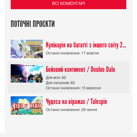
ВСІ КОМЕНТАРІ
ПОТОЧНІ ПРОЄКТИ
Кулінарія на багатті з іншого світу 2 сезон/ Tondemo Skill de Isekai Hourou
Останні оновлення: 17 жовтня
Бойовий континент / Douluo Dalu
Для всіх: 62
Для патронів: 62
Останні оновлення: 15 вересня
Чудеса на віражах / Talespin
Останні оновлення: 29 липня