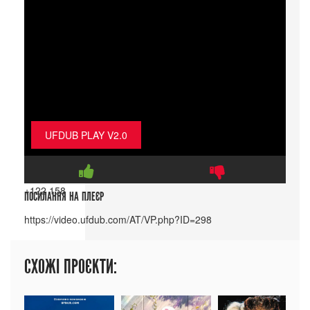
UFDUB PLAY V2.0
+122
158
ПОСИЛАННЯ НА ПЛЕЄР
СХОЖІ ПРОЄКТИ: