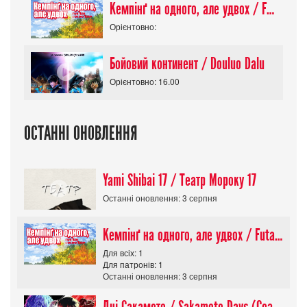
Кемпінґ на одного, але удвох / Futari Solo Camp
Орієнтовно:
Бойовий континент / Douluo Dalu
Орієнтовно: 16.00
ОСТАННІ ОНОВЛЕННЯ
Yami Shibai 17 / Театр Мороку 17
Останні оновлення: 3 серпня
Кемпінґ на одного, але удвох / Futari Solo Camp
Для всіх: 1
Для патронів: 1
Останні оновлення: 3 серпня
Дні Сакамото / Sakamoto Days (Сезон 1)