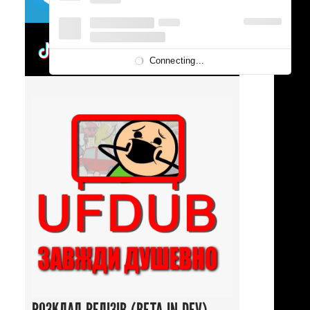
UFDUBTOK
Connecting...