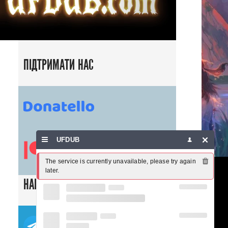
ПІДТРИМАТИ НАС
UFDUB
The service is currently unavailable, please try again 
later.
НАШІ СОЦ. МЕРЕЖІ
ТЕЛЕГРАМ