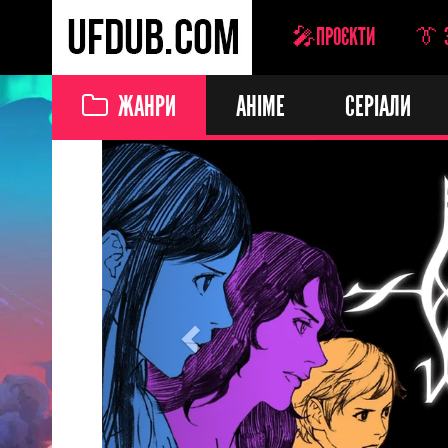
🎤ПРОЄКТИ
👔 
ЖАНРИ
АНІМЕ
СЕРІАЛИ
Previous