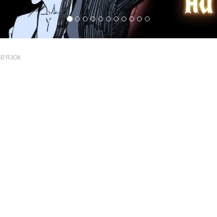
ЗВ'ЯЗОК