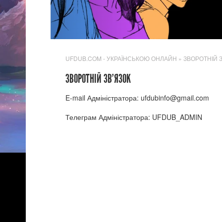
UFDUB.COM - УКРАЇНСЬКОЮ ОНЛАЙН
» ЗВОРОТНІЙ 
ЗВОРОТНІЙ ЗВ'ЯЗОК
E-mail Адміністратора: ufdubinfo@gmail.com
Телеграм Адміністратора: UFDUB_ADMIN