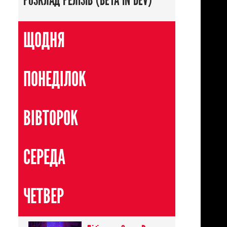
РОЗКЛАД РЕЛІЗІВ (BETA IN DEV)
ЩОДНЯ
ПОНЕДІЛОК
ВІВТОРОК
СЕРЕДА
ЧЕТВЕР