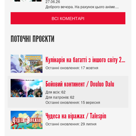
27.06.26
Доброго вечора. На рахунок цього аніме....
ВСІ КОМЕНТАРІ
ПОТОЧНІ ПРОЄКТИ
Кулінарія на багатті з іншого світу 2 сезон/ Tondemo Skill de Isekai Hourou
Останні оновлення: 17 жовтня
Бойовий континент / Douluo Dalu
Для всіх: 62
Для патронів: 62
Останні оновлення: 15 вересня
Чудеса на віражах / Talespin
Останні оновлення: 29 липня