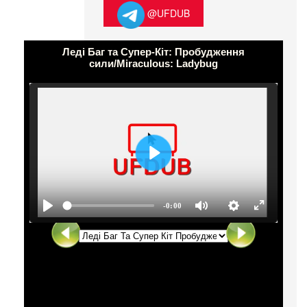
@UFDUB