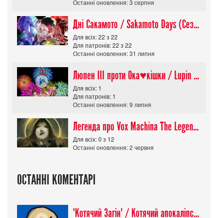
Останні оновлення: 3 серпня
Дні Сакамото / Sakamoto Days (Сезон 1)
Для всіх: 22 з 22
Для патронів: 22 з 22
Останні оновлення: 31 липня
Люпен ІІІ проти Ока♥кішки / Lupin III vs Cats Eye Movie
Для всіх: 1
Для патронів: 1
Останні оновлення: 9 липня
Легенда про Vox Machina The Legend of Vox Machina (Сезон 4)
Для всіх: 0 з 12
Останні оновлення: 2 червня
ОСТАННІ КОМЕНТАРІ
"Котячий Загін" / Котячий апокаліпсис / Cat Shit One