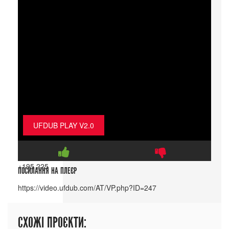
UFDUB PLAY V2.0
+195
225
ПОСИЛАННЯ НА ПЛЕЄР
СХОЖІ ПРОЄКТИ: