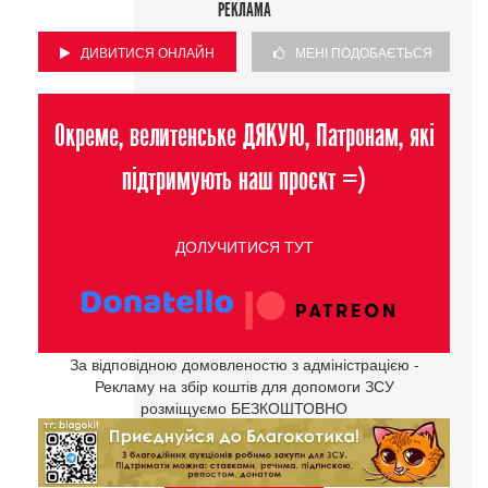
РЕКЛАМА
ДИВИТИСЯ ОНЛАЙН
МЕНІ ПОДОБАЄТЬСЯ
Окреме, велитенське ДЯКУЮ, Патронам, які
підтримують наш проєкт =)
ДОЛУЧИТИСЯ ТУТ
За відповідною домовленостю з адміністрацією -
Рекламу на збір коштів для допомоги ЗСУ
розміщуємо БЕЗКОШТОВНО