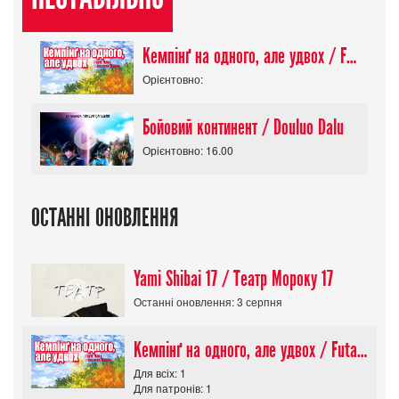
Кемпінґ на одного, але удвох / Futari Solo Camp
Орієнтовно:
Бойовий континент / Douluo Dalu
Орієнтовно: 16.00
ОСТАННІ ОНОВЛЕННЯ
Yami Shibai 17 / Театр Мороку 17
Останні оновлення: 3 серпня
Кемпінґ на одного, але удвох / Futari Solo Camp
Для всіх: 1
Для патронів: 1