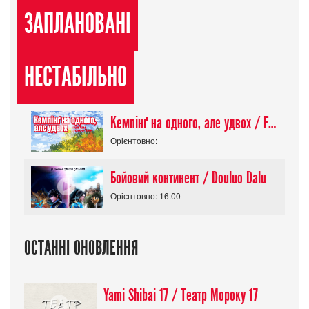
ЗАПЛАНОВАНІ
НЕСТАБІЛЬНО
Кемпінґ на одного, але удвох / Futari Solo Camp
Орієнтовно:
Бойовий континент / Douluo Dalu
Орієнтовно: 16.00
ОСТАННІ ОНОВЛЕННЯ
Yami Shibai 17 / Театр Мороку 17