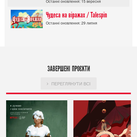
Останні оновлення: 15 вересня
Чудеса на віражах / Talespin
Останні оновлення: 29 липня
ЗАВЕРШЕНІ ПРОЄКТИ
ПЕРЕГЛЯНУТИ ВСІ