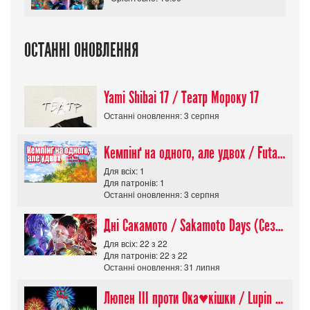
ОСТАННІ ОНОВЛЕННЯ
Yami Shibai 17 / Театр Мороку 17
Останні оновлення: 3 серпня
Кемпінґ на одного, але удвох / Futari Solo Camp
Для всіх: 1
Для патронів: 1
Останні оновлення: 3 серпня
Дні Сакамото / Sakamoto Days (Сезон 1)
Для всіх: 22 з 22
Для патронів: 22 з 22
Останні оновлення: 31 липня
Люпен ІІІ проти Ока♥кішки / Lupin III vs Cats Eye Movie