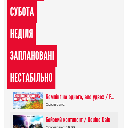
СУБОТА
НЕДІЛЯ
ЗАПЛАНОВАНІ
НЕСТАБІЛЬНО
Кемпінґ на одного, але удвох / Futari Solo Camp
Орієнтовно:
Бойовий континент / Douluo Dalu
Орієнтовно: 16.00