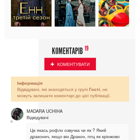
19
КОМЕНТАРІВ
КОМЕНТУВАТИ
Інформація
Відвідувачі, які знаходяться у групі
Гості
, не
можуть залишати коментарі до цієї публікації.
MADARA UCHIHA
Відвідувачі
Це якась рофло озвучка чи як ? Який
драконич, якщо він Дракон, ппц як крінжово