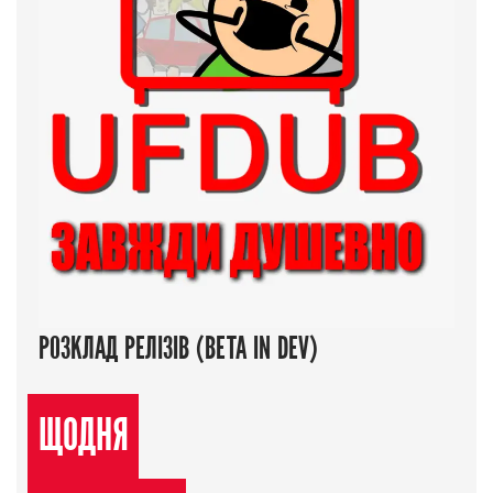
РОЗКЛАД РЕЛІЗІВ (BETA IN DEV)
ЩОДНЯ