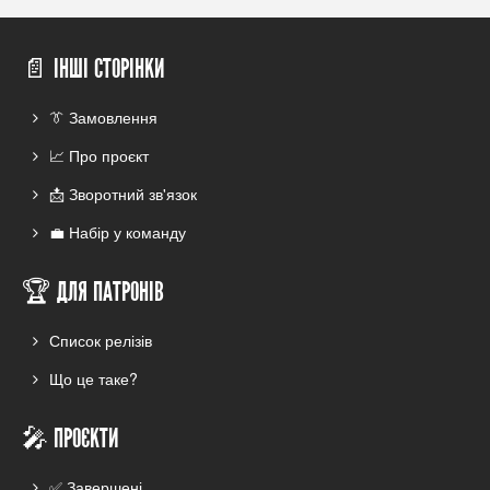
📄 ІНШІ СТОРІНКИ
👔 Замовлення
📈 Про проєкт
📩 Зворотний зв'язок
💼 Набір у команду
🏆 ДЛЯ ПАТРОНІВ
Список релізів
Що це таке?
🎤 ПРОЄКТИ
✅ Завершені