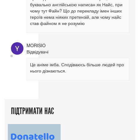
буквально англійською написан як Найс, при
чому тут Файн? Що до перекладу імен інших
героїв нема ніяких претензій, але чому найс
став файном я не розумію
MORISIO
Відвідувачі
Це аніме імба. Сподіваюсь більше людей про
нього дізнаються.
ПІДТРИМАТИ НАС