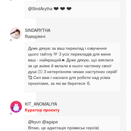
@SindArytha
❤️
❤️
❤️
SINDARYTHA
Відвідувачі
Дуже дякую за ваш переклад і озвучення
цього тайтлу 🫶 З усіх перекладів для мене
ваш - найкращий🔥 Дуже дякую, що взялися
за це аніме й вклали в нього частинку своєї
душі ❤️‍🔥 З нетерпінням чекаю наступних серій!
🥰 Сил вам і наснаги для роботи над усіма
проєктами, за які ви беретеся 💪
KIT_ANOMALIYA
Куратор проєкту
@kyun
@agape
Вітаю, це адаптація прізвиськ героїв)