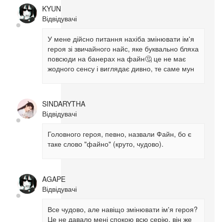
KYUN
Відвідувачі
У мене дійсно питання нахіба змінювати ім'я
героя зі звичайного найс, яке буквально бляха
повсюди на банерах на файн🤔 це не має
жодного сенсу і виглядає дивно, те саме мун
SINDARYTHA
Відвідувачі
Головного героя, певно, назвали Файн, бо є
таке слово "файно" (круто, чудово).
AGAPE
Відвідувачі
Все чудово, але навіщо змінювати ім'я героя?
Це не давало мені спокою всю серію, він же