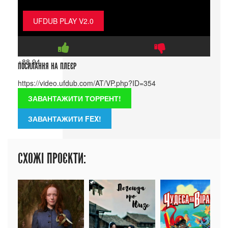
UFDUB PLAY V2.0
+88
94
ПОСИЛАННЯ НА ПЛЕЄР
ЗАВАНТАЖИТИ ТОРРЕНТ!
ЗАВАНТАЖИТИ FEX!
СХОЖІ ПРОЄКТИ: