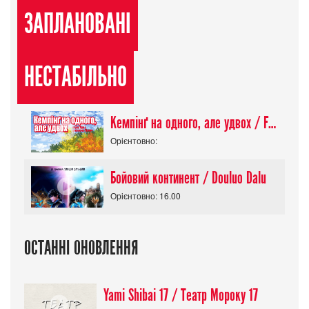
ЗАПЛАНОВАНІ
НЕСТАБІЛЬНО
Кемпінґ на одного, але удвох / Futari Solo Camp
Орієнтовно:
Бойовий континент / Douluo Dalu
Орієнтовно: 16.00
ОСТАННІ ОНОВЛЕННЯ
Yami Shibai 17 / Театр Мороку 17