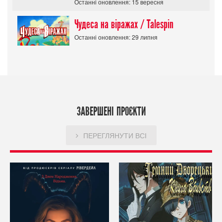
Останні оновлення: 15 вересня
Чудеса на віражах / Talespin
Останні оновлення: 29 липня
ЗАВЕРШЕНІ ПРОЄКТИ
ПЕРЕГЛЯНУТИ ВСІ