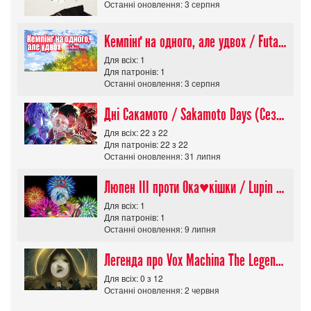
Останні оновлення: 3 серпня
Кемпінґ на одного, але удвох / Futari Solo Camp
Для всіх: 1
Для патронів: 1
Останні оновлення: 3 серпня
Дні Сакамото / Sakamoto Days (Сезон 1)
Для всіх: 22 з 22
Для патронів: 22 з 22
Останні оновлення: 31 липня
Люпен ІІІ проти Ока♥кішки / Lupin III vs Cats Eye Movie
Для всіх: 1
Для патронів: 1
Останні оновлення: 9 липня
Легенда про Vox Machina The Legend of Vox Machina (Сезон 4)
Для всіх: 0 з 12
Останні оновлення: 2 червня