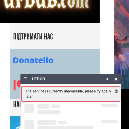
ПІДТРИМАТИ НАС
UFDUB
The service is currently unavailable, please try again 
later.
НАШІ СОЦ. МЕРЕЖІ
ТЕЛЕГРАМ