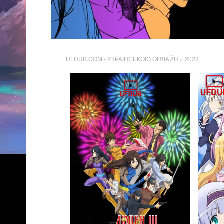
UFDUB.COM - УКРАЇНСЬКОЮ ОНЛАЙН
» 2023
52
Перегляди