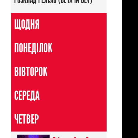
РОЗКЛАД РЕЛІЗІВ (BETA IN DEV)
ЩОДНЯ
ПОНЕДІЛОК
ВІВТОРОК
Пригоди
СЕРЕДА
ЧЕТВЕР