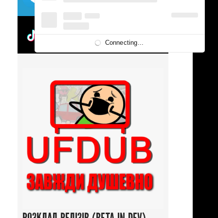
UFDUBTOK
Connecting...