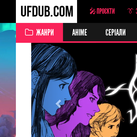
🎤ПРОЄКТИ
👔 
ЖАНРИ
АНІМЕ
СЕРІАЛИ
Previous