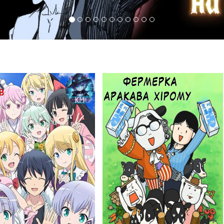
319
148
Переглядів
Переглядів