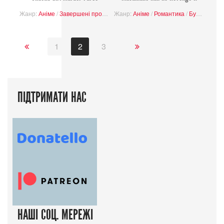
Жанр:
Аніме
/
Завершені проєкти
Жанр:
Аніме
/
Романтика
/
Буденність
1
2
3
ПІДТРИМАТИ НАС
НАШІ СОЦ. МЕРЕЖІ