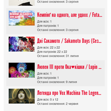
Останні оновлення: 3 серпня
Кемпінґ на одного, але удвох / Futari Solo Camp
Для всіх: 1
Для патронів: 1
Останні оновлення: 3 серпня
Дні Сакамото / Sakamoto Days (Сезон 1)
Для всіх: 22 з 22
Для патронів: 22 з 22
Останні оновлення: 31 липня
Люпен ІІІ проти Ока♥кішки / Lupin III vs Cats Eye Movie
Для всіх: 1
Для патронів: 1
Останні оновлення: 9 липня
Легенда про Vox Machina The Legend of Vox Machina (Сезон 4)
Для всіх: 0 з 12
Останні оновлення: 2 червня