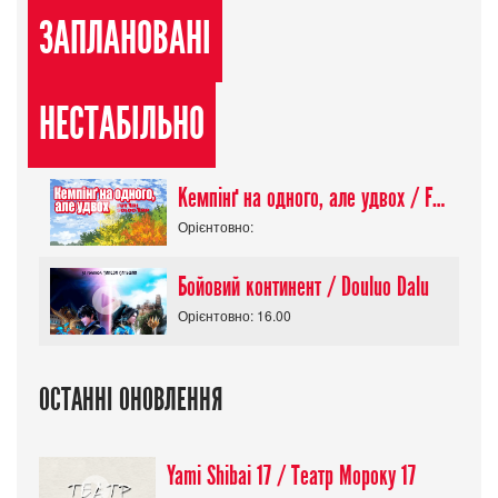
ЗАПЛАНОВАНІ
НЕСТАБІЛЬНО
Кемпінґ на одного, але удвох / Futari Solo Camp
Орієнтовно:
Бойовий континент / Douluo Dalu
Орієнтовно: 16.00
ОСТАННІ ОНОВЛЕННЯ
Yami Shibai 17 / Театр Мороку 17