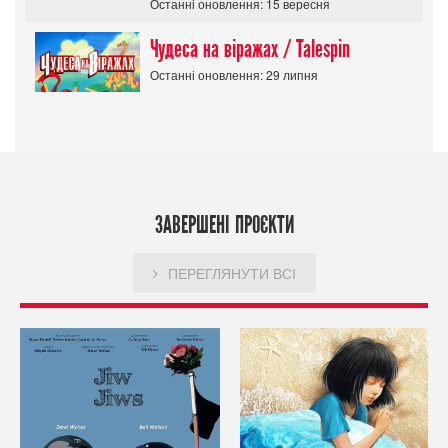
Останні оновлення: 15 вересня
Чудеса на віражах / Talespin
Останні оновлення: 29 липня
ЗАВЕРШЕНІ ПРОЄКТИ
ПЕРЕГЛЯНУТИ ВСІ