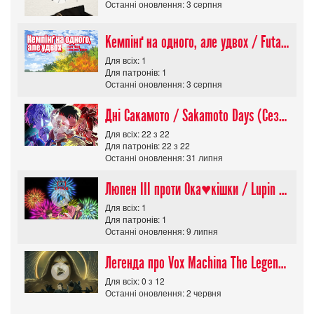
Останні оновлення: 3 серпня
Кемпінґ на одного, але удвох / Futari Solo Camp
Для всіх: 1
Для патронів: 1
Останні оновлення: 3 серпня
Дні Сакамото / Sakamoto Days (Сезон 1)
Для всіх: 22 з 22
Для патронів: 22 з 22
Останні оновлення: 31 липня
Люпен ІІІ проти Ока♥кішки / Lupin III vs Cats Eye Movie
Для всіх: 1
Для патронів: 1
Останні оновлення: 9 липня
Легенда про Vox Machina The Legend of Vox Machina (Сезон 4)
Для всіх: 0 з 12
Останні оновлення: 2 червня