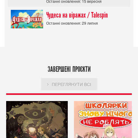
Останні оновлення: 15 вересня
Чудеса на віражах / Talespin
Останні оновлення: 29 липня
ЗАВЕРШЕНІ ПРОЄКТИ
ПЕРЕГЛЯНУТИ ВСІ