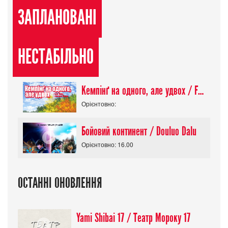
ЗАПЛАНОВАНІ
НЕСТАБІЛЬНО
Кемпінґ на одного, але удвох / Futari Solo Camp
Орієнтовно:
Бойовий континент / Douluo Dalu
Орієнтовно: 16.00
ОСТАННІ ОНОВЛЕННЯ
Yami Shibai 17 / Театр Мороку 17