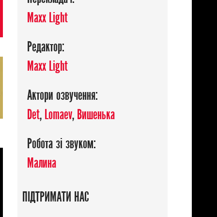
Maxx Light
Редактор:
Maxx Light
Актори озвучення:
Det
,
Lomaev
,
Вишенька
Робота зі звуком:
Малина
ПІДТРИМАТИ НАС