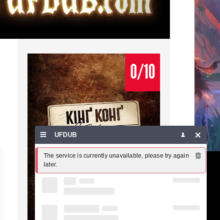
0/10
UFDUB
The service is currently unavailable, please try again 
later.