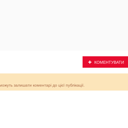
КОМЕНТУВАТИ
 можуть залишати коментарі до цієї публікації.