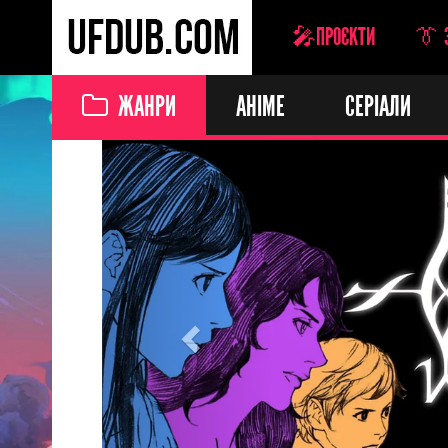
🎤ПРОЄКТИ
👔 
ЖАНРИ
АНІМЕ
СЕРІАЛИ
Previous