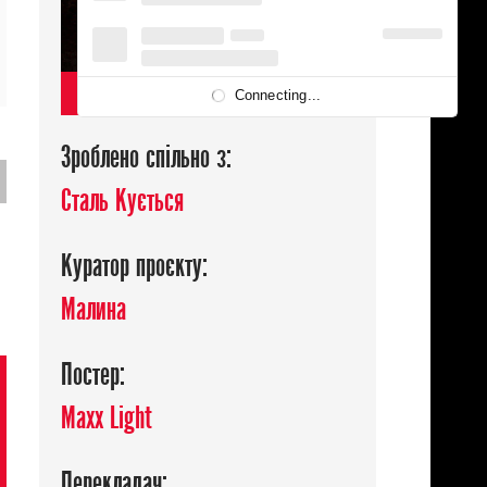
ДИВИТИСЯ
Connecting...
Зроблено спільно з:
Сталь Кується
Куратор проєкту:
Малина
Постер:
Maxx Light
Перекладач: