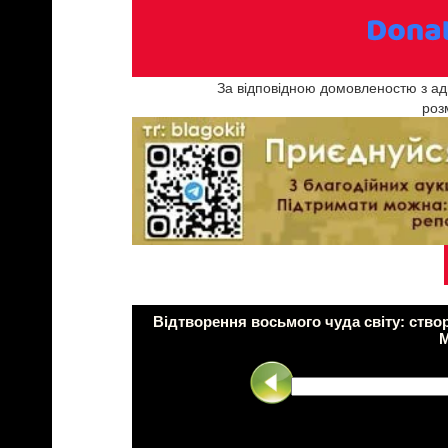
За відповідною домовленостю з адм
роз