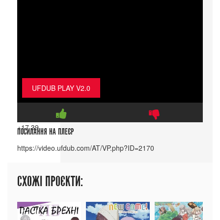
UFDUB PLAY V2.0
+17
39
ПОСИЛАННЯ НА ПЛЕЄР
СХОЖІ ПРОЄКТИ: