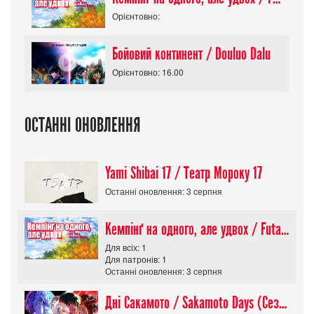
Орієнтовно:
Бойовий континент / Douluo Dalu
Орієнтовно: 16.00
ОСТАННІ ОНОВЛЕННЯ
Yami Shibai 17 / Театр Мороку 17
Останні оновлення: 3 серпня
Кемпінґ на одного, але удвох / Futari Solo Camp
Для всіх: 1
Для патронів: 1
Останні оновлення: 3 серпня
Дні Сакамото / Sakamoto Days (Сезон 1)