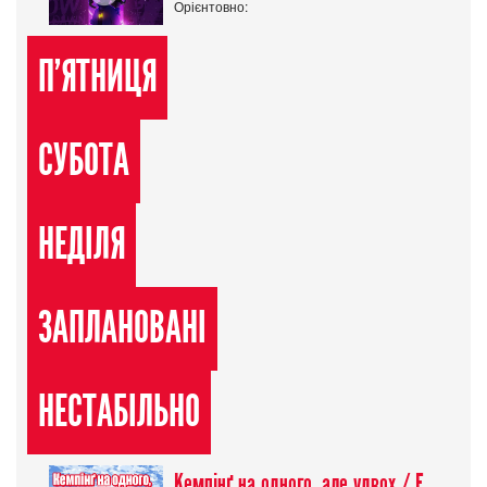
Орієнтовно:
П'ЯТНИЦЯ
СУБОТА
НЕДІЛЯ
ЗАПЛАНОВАНІ
НЕСТАБІЛЬНО
Кемпінґ на одного, але удвох / Futari Solo Camp