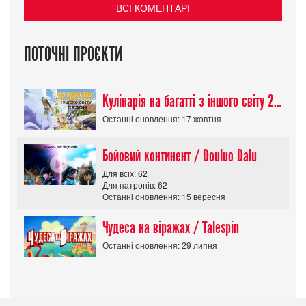
ВСІ КОМЕНТАРІ
ПОТОЧНІ ПРОЄКТИ
Кулінарія на багатті з іншого світу 2 сезон/ Tondemo Skill de Isekai Hourou
Останні оновлення: 17 жовтня
Бойовий континент / Douluo Dalu
Для всіх: 62
Для патронів: 62
Останні оновлення: 15 вересня
Чудеса на віражах / Talespin
Останні оновлення: 29 липня