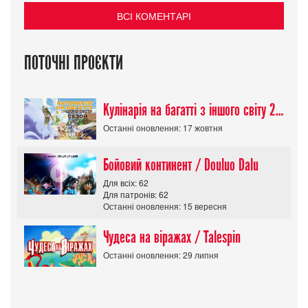
ВСІ КОМЕНТАРІ
ПОТОЧНІ ПРОЄКТИ
Кулінарія на багатті з іншого світу 2 сезон/ Tondemo Skill de Isekai Hourou
Останні оновлення: 17 жовтня
Бойовий континент / Douluo Dalu
Для всіх: 62
Для патронів: 62
Останні оновлення: 15 вересня
Чудеса на віражах / Talespin
Останні оновлення: 29 липня