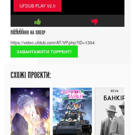
UFDUB PLAY V2.0
+19
21
ПОСИЛАННЯ НА ПЛЕЄР
ЗАВАНТАЖИТИ ТОРРЕНТ!
СХОЖІ ПРОЄКТИ: