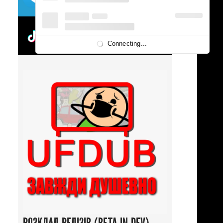
UFDUBTOK
Connecting...