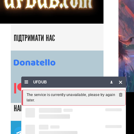
ПІДТРИМАТИ НАС
UFDUB
The service is currently unavailable, please try again 
later.
НАШІ СОЦ. МЕРЕЖІ
ТЕЛЕГРАМ