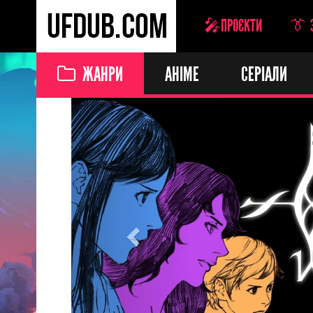
🎤ПРОЄКТИ
👔 
ЖАНРИ
АНІМЕ
СЕРІАЛИ
Previous