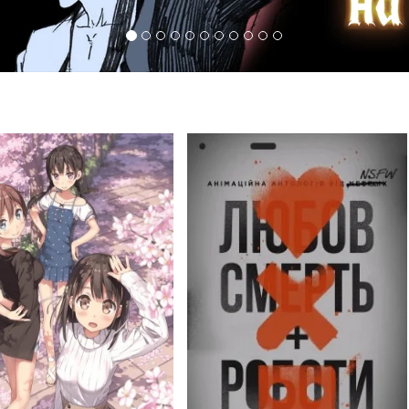
2 951
3 826
Переглядів
Переглядів