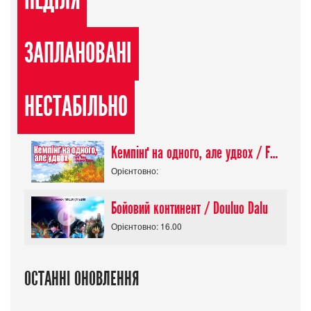
НЕДІЛЯ
ЗАПЛАНОВАНІ
НЕСТАБІЛЬНО
Кемпінґ на одного, але удвох / Futari Solo Camp
Орієнтовно:
Бойовий континент / Douluo Dalu
Орієнтовно: 16.00
ОСТАННІ ОНОВЛЕННЯ