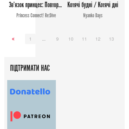
Зв'язок принцес: Повторне занурення!
Котячі будні / Котячі дні
Princess Connect! Re:Dive
Nyanko Days
1
...
9
10
11
12
13
14
ПІДТРИМАТИ НАС