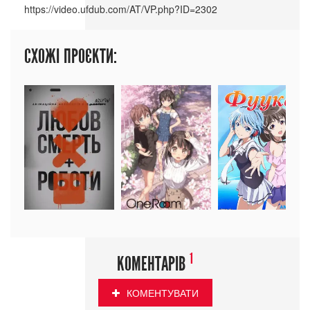
СХОЖІ ПРОЄКТИ:
1
КОМЕНТАРІВ
КОМЕНТУВАТИ