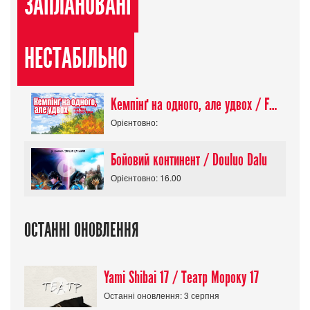
ЗАПЛАНОВАНІ
НЕСТАБІЛЬНО
Кемпінґ на одного, але удвох / Futari Solo Camp
Орієнтовно:
Бойовий континент / Douluo Dalu
Орієнтовно: 16.00
ОСТАННІ ОНОВЛЕННЯ
Yami Shibai 17 / Театр Мороку 17
Останні оновлення: 3 серпня