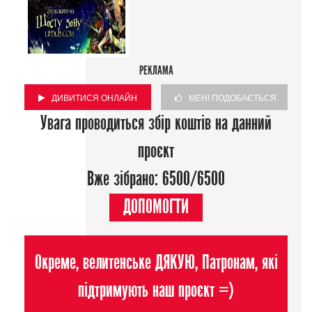
РЕКЛАМА
ДИВИТИСЯ ОНЛАЙН
МЕНІ ПОДОБАЄТЬСЯ
Увага проводиться збір коштів на данний
проєкт
Вже зібрано: 6500/6500
ДОПОМОГТИ
Окреме, велитенське ДЯКУЮ, Патронам, які
підтримують наш проєкт =)