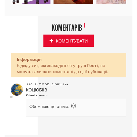
1
КОМЕНТАРІВ
КОМЕНТУВАТИ
Інформація
Відвідувачі, які знаходяться у групі
Гості
, не
можуть залишати коментарі до цієї публікації.
ТІХТОНАЗЕ З МІСТА
КОЦЮБІЇВ
Відвідувачі
Обожнюю це аніме.
😍