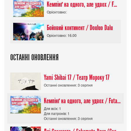
Кемпінґ на одного, але удвох / Futari Solo Camp
Орієнтовно:
Бойовий континент / Douluo Dalu
Орієнтовно: 16.00
ОСТАННІ ОНОВЛЕННЯ
Yami Shibai 17 / Театр Мороку 17
Останні оновлення: 3 серпня
Кемпінґ на одного, але удвох / Futari Solo Camp
Для всіх: 1
Для патронів: 1
Останні оновлення: 3 серпня