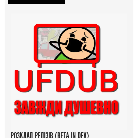
РОЗКЛАД РЕЛІЗІВ (BETA IN DEV)