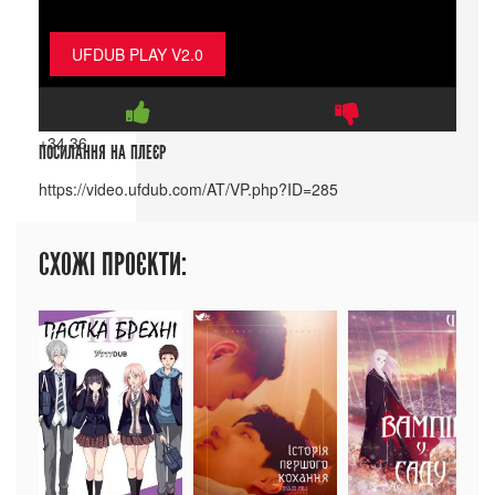
UFDUB PLAY V2.0
+34
36
ПОСИЛАННЯ НА ПЛЕЄР
СХОЖІ ПРОЄКТИ: