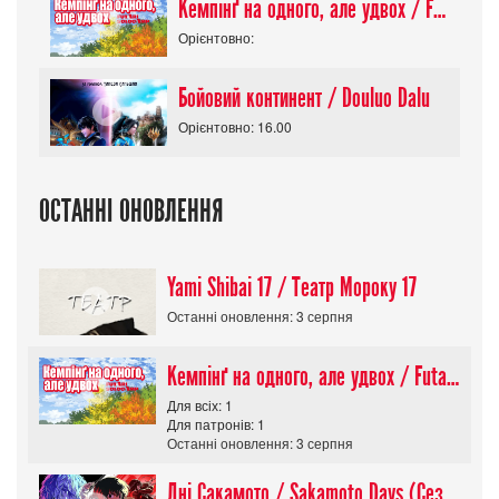
Кемпінґ на одного, але удвох / Futari Solo Camp
Орієнтовно:
Бойовий континент / Douluo Dalu
Орієнтовно: 16.00
ОСТАННІ ОНОВЛЕННЯ
Yami Shibai 17 / Театр Мороку 17
Останні оновлення: 3 серпня
Кемпінґ на одного, але удвох / Futari Solo Camp
Для всіх: 1
Для патронів: 1
Останні оновлення: 3 серпня
Дні Сакамото / Sakamoto Days (Сезон 1)