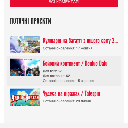
ВСІ КОМЕНТАРІ
ПОТОЧНІ ПРОЄКТИ
Кулінарія на багатті з іншого світу 2 сезон/ Tondemo Skill de Isekai Hourou
Останні оновлення: 17 жовтня
Бойовий континент / Douluo Dalu
Для всіх: 62
Для патронів: 62
Останні оновлення: 15 вересня
Чудеса на віражах / Talespin
Останні оновлення: 29 липня