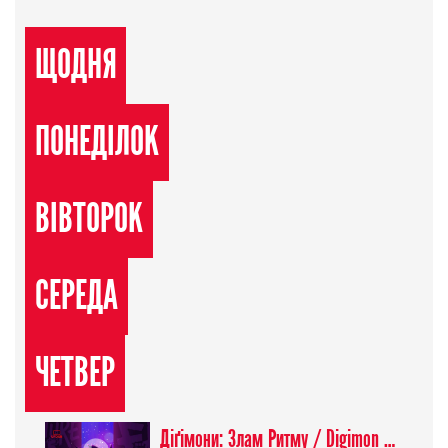
ЩОДНЯ
ПОНЕДІЛОК
ВІВТОРОК
СЕРЕДА
ЧЕТВЕР
Діґімони: Злам Ритму / Digimon Beatbreak