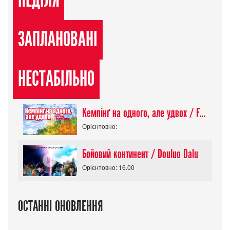
НЕДІЛЯ
ЗАПЛАНОВАНІ
НЕСТАБІЛЬНО
Кемпінґ на одного, але удвох / Futari Solo Camp
Орієнтовно:
Бойовий континент / Douluo Dalu
Орієнтовно: 16.00
ОСТАННІ ОНОВЛЕННЯ