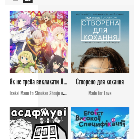
Як не треба викликати Лорда Демонів Омега
Створено для кохання
Isekai Maou to Shoukan Shoujo no Dorei Majutsu 2
Made for Love