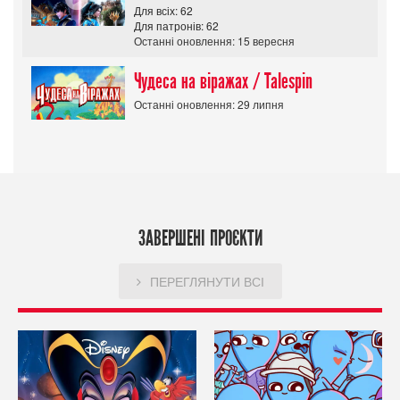
Для всіх: 62
Для патронів: 62
Останні оновлення: 15 вересня
Чудеса на віражах / Talespin
Останні оновлення: 29 липня
ЗАВЕРШЕНІ ПРОЄКТИ
ПЕРЕГЛЯНУТИ ВСІ