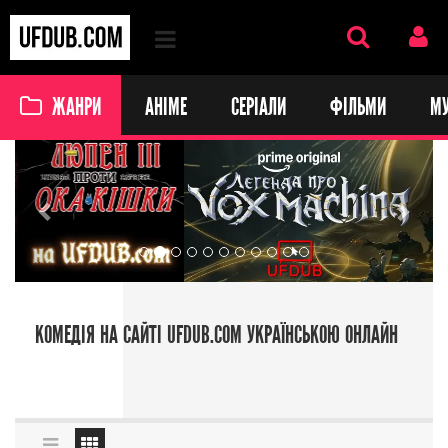
ЖАНРИ
АНІМЕ
СЕРІАЛИ
ФІЛЬМИ
М
Previous
Next
КОМЕДІЯ НА САЙТІ UFDUB.COM УКРАЇНСЬКОЮ ОНЛАЙН