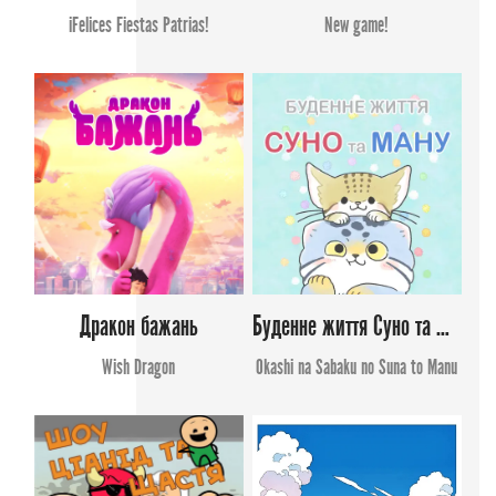
iFelices Fiestas Patrias!
New game!
Дракон бажань
Буденне життя Суно та Ману
Wish Dragon
Okashi na Sabaku no Suna to Manu