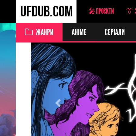
🎤ПРОЄКТИ
👔 
ЖАНРИ
АНІМЕ
СЕРІАЛИ
Previous