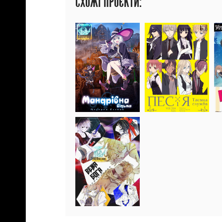
СХОЖІ ПРОЄКТИ: