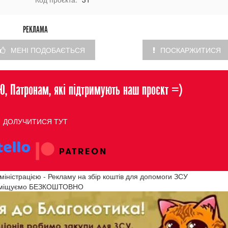
РЕКЛАМА
МЕНІ ПОДОБАЄТЬСЯ
ПОСКАРЖИТИСЯ
, Патронам, які підтримують наш проєкт =)
ДОЛУЧИТИСЯ ТУТ
іністрацією - Рекламу на збір коштів для допомоги ЗСУ
міщуємо БЕЗКОШТОВНО