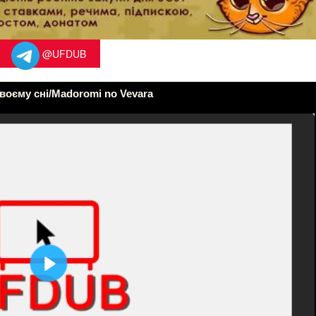
@UFDUB