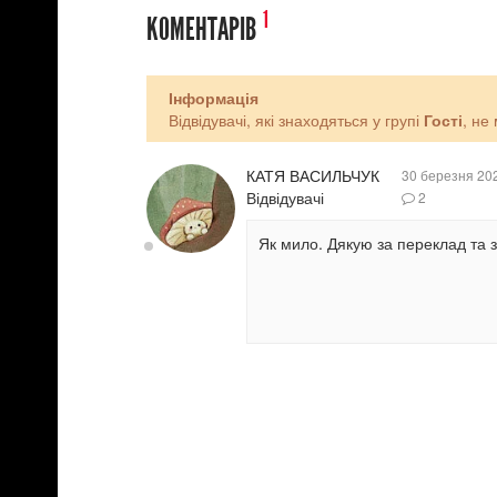
1
КОМЕНТАРІВ
Інформація
Відвідувачі, які знаходяться у групі
Гості
, не
КАТЯ ВАСИЛЬЧУК
30 березня 20
Відвідувачі
2
Як мило. Дякую за переклад та 