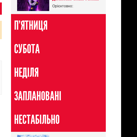
Орієнтовно:
П'ЯТНИЦЯ
СУБОТА
НЕДІЛЯ
ЗАПЛАНОВАНІ
НЕСТАБІЛЬНО