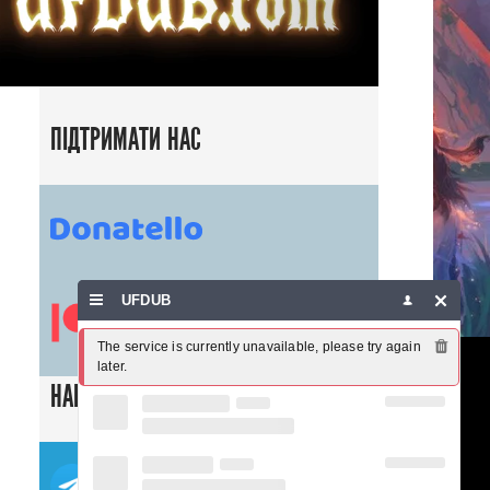
ПІДТРИМАТИ НАС
UFDUB
The service is currently unavailable, please try again 
later.
НАШІ СОЦ. МЕРЕЖІ
ТЕЛЕГРАМ