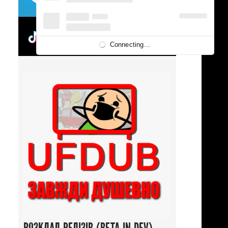
UFDUBTOK
Connecting...