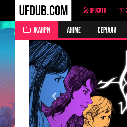
🎤ПРОЄКТИ
👔 
ЖАНРИ
АНІМЕ
СЕРІАЛИ
Previous