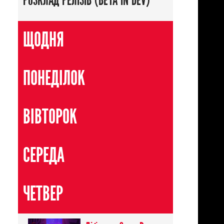
РОЗКЛАД РЕЛІЗІВ (BETA IN DEV)
ЩОДНЯ
ПОНЕДІЛОК
ВІВТОРОК
СЕРЕДА
ЧЕТВЕР