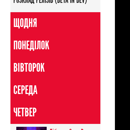
РОЗКЛАД РЕЛІЗІВ (BETA IN DEV)
ЩОДНЯ
ПОНЕДІЛОК
ВІВТОРОК
СЕРЕДА
ЧЕТВЕР