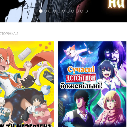
СТОРІНКА 2
808
441
Переглядів
Переглядів