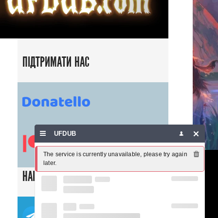
ПІДТРИМАТИ НАС
UFDUB
The service is currently unavailable, please try again 
later.
НАШІ СОЦ. МЕРЕЖІ
ТЕЛЕГРАМ