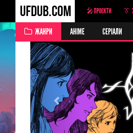
🎤ПРОЄКТИ
👔 
ЖАНРИ
АНІМЕ
СЕРІАЛИ
Previous