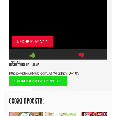
UFDUB PLAY V2.0
+35
43
ПОСИЛАННЯ НА ПЛЕЄР
ЗАВАНТАЖИТИ ТОРРЕНТ!
СХОЖІ ПРОЄКТИ: