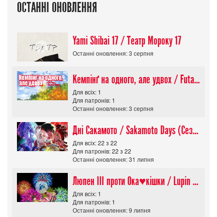
ОСТАННІ ОНОВЛЕННЯ
Yami Shibai 17 / Театр Мороку 17
Останні оновлення: 3 серпня
Кемпінґ на одного, але удвох / Futari Solo Camp
Для всіх: 1
Для патронів: 1
Останні оновлення: 3 серпня
Дні Сакамото / Sakamoto Days (Сезон 1)
Для всіх: 22 з 22
Для патронів: 22 з 22
Останні оновлення: 31 липня
Люпен ІІІ проти Ока♥кішки / Lupin III vs Cats Eye Movie
Для всіх: 1
Для патронів: 1
Останні оновлення: 9 липня