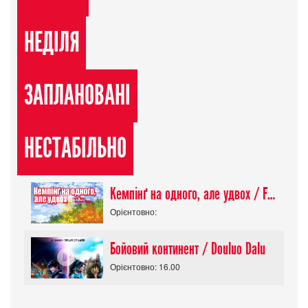
НЕДІЛЯ
ЗАПЛАНОВАНІ
НЕСТАБІЛЬНО
Кемпінґ на одного, але удвох / Futari Solo Camp
Орієнтовно:
Бойовий континент / Douluo Dalu
Орієнтовно: 16.00