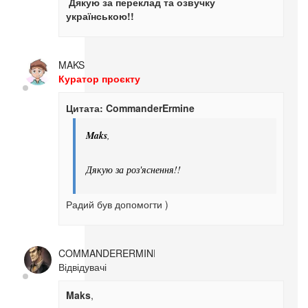
Дякую за переклад та озвучку
українською!!
MAKS
Куратор проєкту
Цитата: CommanderErmine
Maks
,
Дякую за роз'яснення!!
Радий був допомогти )
COMMANDERERMINE
Відвідувачі
Maks
,