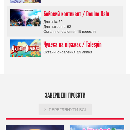
Бойовий континент / Douluo Dalu
Для всіх: 62
Для патронів: 62
Останні оновлення: 15 вересня
Чудеса на віражах / Talespin
Останні оновлення: 29 липня
ЗАВЕРШЕНІ ПРОЄКТИ
ПЕРЕГЛЯНУТИ ВСІ