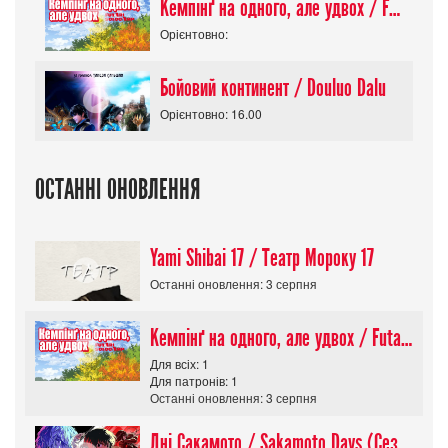
Кемпінґ на одного, але удвох / Futari Solo Camp
Орієнтовно:
Бойовий континент / Douluo Dalu
Орієнтовно: 16.00
ОСТАННІ ОНОВЛЕННЯ
Yami Shibai 17 / Театр Мороку 17
Останні оновлення: 3 серпня
Кемпінґ на одного, але удвох / Futari Solo Camp
Для всіх: 1
Для патронів: 1
Останні оновлення: 3 серпня
Дні Сакамото / Sakamoto Days (Сезон 1)