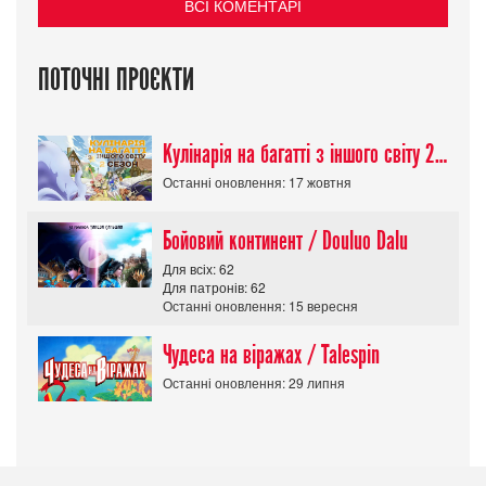
ВСІ КОМЕНТАРІ
ПОТОЧНІ ПРОЄКТИ
Кулінарія на багатті з іншого світу 2 сезон/ Tondemo Skill de Isekai Hourou
Останні оновлення: 17 жовтня
Бойовий континент / Douluo Dalu
Для всіх: 62
Для патронів: 62
Останні оновлення: 15 вересня
Чудеса на віражах / Talespin
Останні оновлення: 29 липня