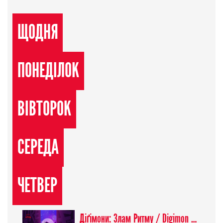
ЩОДНЯ
ПОНЕДІЛОК
ВІВТОРОК
СЕРЕДА
ЧЕТВЕР
Діґімони: Злам Ритму / Digimon Beatbreak