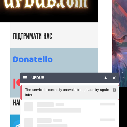
ПІДТРИМАТИ НАС
UFDUB
The service is currently unavailable, please try again 
later.
НАШІ СОЦ. МЕРЕЖІ
ТЕЛЕГРАМ