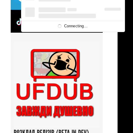
UFDUBTOK
Connecting...