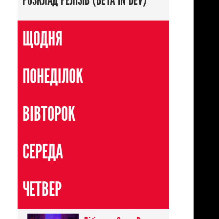
РОЗКЛАД РЕЛІЗІВ (BETA IN DEV)
ЩОДНЯ
ПОНЕДІЛОК
ВІВТОРОК
СЕРЕДА
ЧЕТВЕР