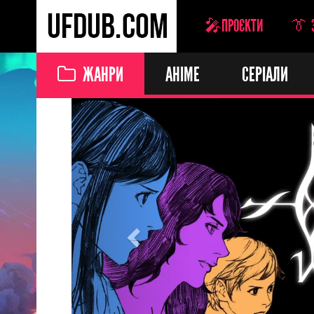
🎤ПРОЄКТИ
👔 
ЖАНРИ
АНІМЕ
СЕРІАЛИ
Previous