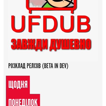
РОЗКЛАД РЕЛІЗІВ (BETA IN DEV)
ЩОДНЯ
ПОНЕДІЛОК