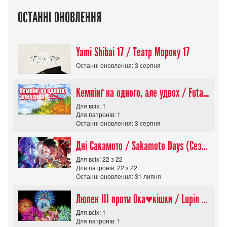
ОСТАННІ ОНОВЛЕННЯ
Yami Shibai 17 / Театр Мороку 17
Останні оновлення: 3 серпня
Кемпінґ на одного, але удвох / Futari Solo Camp
Для всіх: 1
Для патронів: 1
Останні оновлення: 3 серпня
Дні Сакамото / Sakamoto Days (Сезон 1)
Для всіх: 22 з 22
Для патронів: 22 з 22
Останні оновлення: 31 липня
Люпен ІІІ проти Ока♥кішки / Lupin III vs Cats Eye Movie
Для всіх: 1
Для патронів: 1