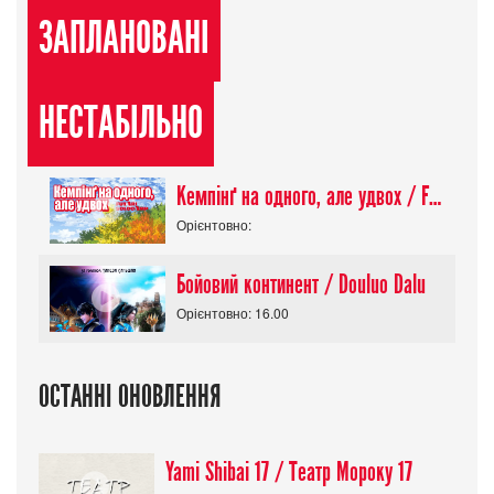
ЗАПЛАНОВАНІ
НЕСТАБІЛЬНО
Кемпінґ на одного, але удвох / Futari Solo Camp
Орієнтовно:
Бойовий континент / Douluo Dalu
Орієнтовно: 16.00
ОСТАННІ ОНОВЛЕННЯ
Yami Shibai 17 / Театр Мороку 17