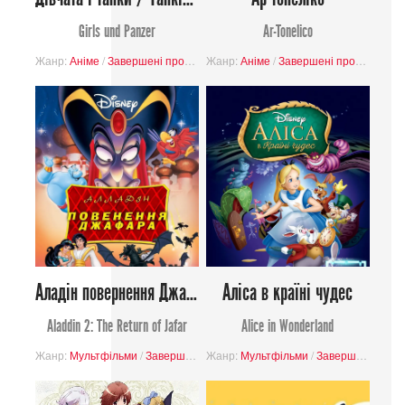
Girls und Panzer
Ar-Tonelico
Жанр:
Аніме
/
Завершені проєкти
Жанр:
/
Еччі
/
Аніме
Буденність
/
Завершені проєкти
/
Війна
/
Комедія
/
При
Аладін повернення Джафара
Аліса в країні чудес
Aladdin 2: The Return of Jafar
Alice in Wonderland
Жанр:
Мультфільми
/
Завершені проєкти
Жанр:
Мультфільми
/
Пригоди
/
Фантастика
/
Завершені проєкти