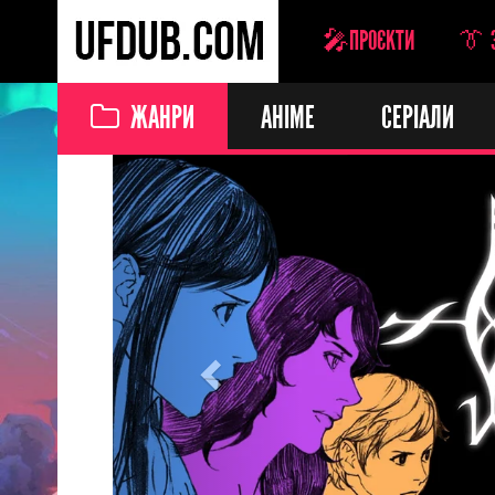
🎤ПРОЄКТИ
👔 
ЖАНРИ
АНІМЕ
СЕРІАЛИ
Previous