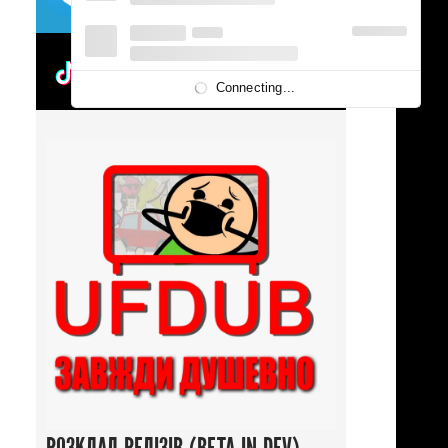
UFDUBTOK
Connecting...