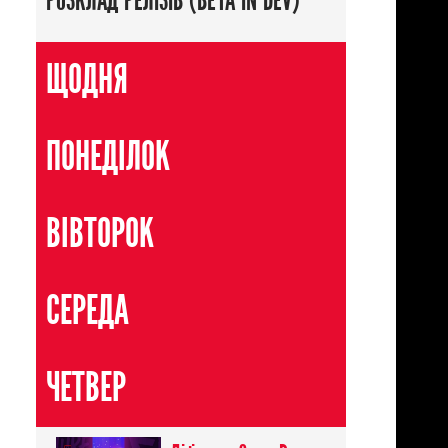
РОЗКЛАД РЕЛІЗІВ (BETA IN DEV)
ЩОДНЯ
ПОНЕДІЛОК
ВІВТОРОК
СЕРЕДА
ЧЕТВЕР