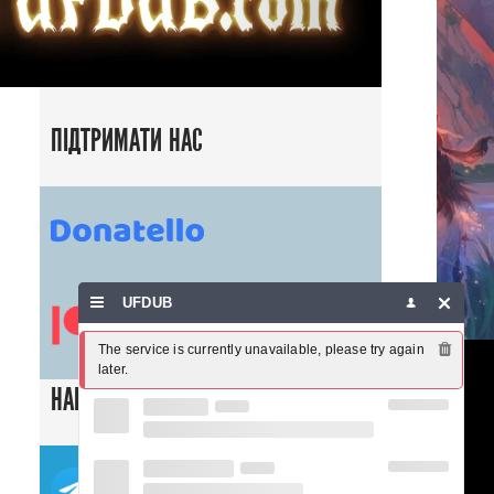
ПІДТРИМАТИ НАС
UFDUB
The service is currently unavailable, please try again 
later.
НАШІ СОЦ. МЕРЕЖІ
ТЕЛЕГРАМ