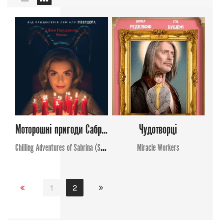
Моторошні пригоди Сабріни (Сезон 1)
Чудотворці
Chilling Adventures of Sabrina (Season 1)
Miracle Workers
1
2