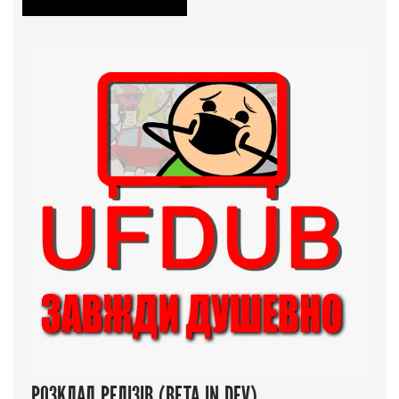
РОЗКЛАД РЕЛІЗІВ (BETA IN DEV)