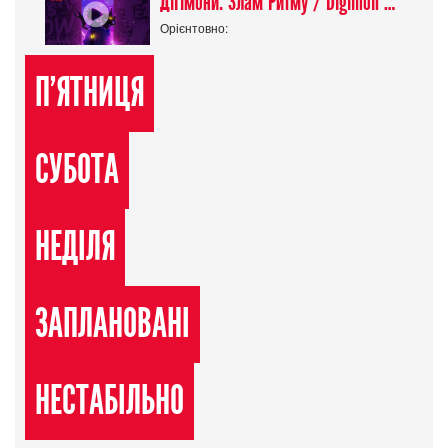
Діґімони: Злам Ритму / Digimon Beatbreak
Орієнтовно:
П'ЯТНИЦЯ
СУБОТА
НЕДІЛЯ
ЗАПЛАНОВАНІ
НЕСТАБІЛЬНО