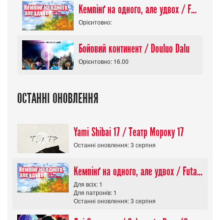
Кемпінґ на одного, але удвох / Futari Solo Camp
Орієнтовно:
Бойовий континент / Douluo Dalu
Орієнтовно: 16.00
ОСТАННІ ОНОВЛЕННЯ
Yami Shibai 17 / Театр Мороку 17
Останні оновлення: 3 серпня
Кемпінґ на одного, але удвох / Futari Solo Camp
Для всіх: 1
Для патронів: 1
Останні оновлення: 3 серпня