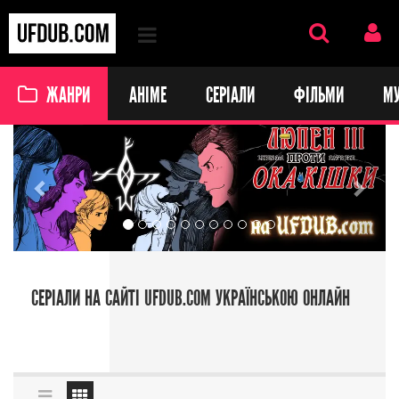
ЖАНРИ
АНІМЕ
СЕРІАЛИ
ФІЛЬМИ
М
Previous
Next
СЕРІАЛИ НА САЙТІ UFDUB.COM УКРАЇНСЬКОЮ ОНЛАЙН