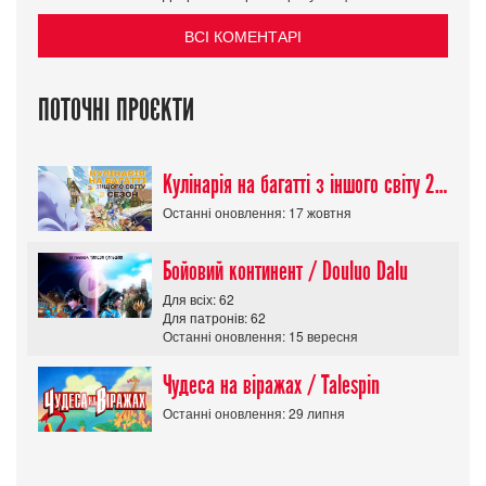
ВСІ КОМЕНТАРІ
ПОТОЧНІ ПРОЄКТИ
Кулінарія на багатті з іншого світу 2 сезон/ Tondemo Skill de Isekai Hourou
Останні оновлення: 17 жовтня
Бойовий континент / Douluo Dalu
Для всіх: 62
Для патронів: 62
Останні оновлення: 15 вересня
Чудеса на віражах / Talespin
Останні оновлення: 29 липня