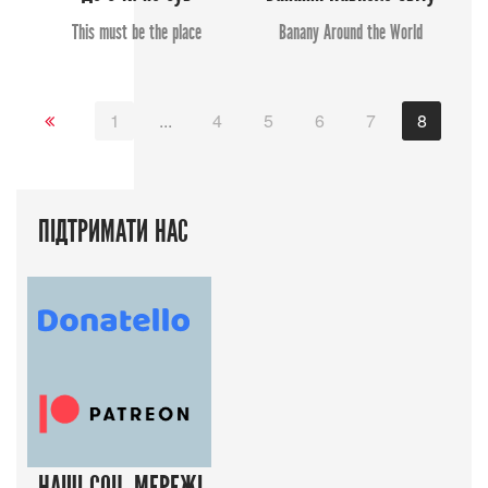
This must be the place
Banany Around the World
1
...
4
5
6
7
8
9
ПІДТРИМАТИ НАС