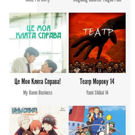
Це Моя Клята Справа!
Театр Мороку 14
My Damn Business
Yami Shibai 14