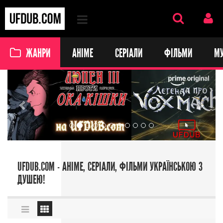
ЖАНРИ
АНІМЕ
СЕРІАЛИ
ФІЛЬМИ
М
Previous
Next
UFDUB.COM - АНІМЕ, СЕРІАЛИ, ФІЛЬМИ УКРАЇНСЬКОЮ З
ДУШЕЮ!