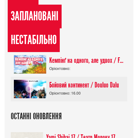
ЗАПЛАНОВАНІ
НЕСТАБІЛЬНО
Кемпінґ на одного, але удвох / Futari Solo Camp
Орієнтовно:
Бойовий континент / Douluo Dalu
Орієнтовно: 16.00
ОСТАННІ ОНОВЛЕННЯ
Yami Shibai 17 / Театр Мороку 17