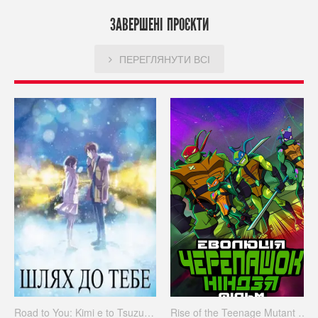
ЗАВЕРШЕНІ ПРОЄКТИ
ПЕРЕГЛЯНУТИ ВСІ
Road to You: Kimi e to Tsuzuku Michi
Rise of the Teenage Mutant Ninja Turtles. The Movie