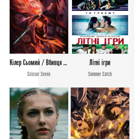
Кілер Сьомий / Вбивця з ножицями (Сезон 4)
Літні ігри
Scissor Seven
Summer Catch