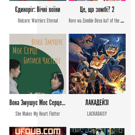
Єдиноріг: Вічні воїни
Це, що зомбі? 2
Unicorn: Warriors Eternal
Kore wa Zombie Desu ka? of the Dead
Вона Змушує Моє Серце Битися
ЛАКАДЕЙЗІ
She Makes My Heart Flutter
LACKADAISY