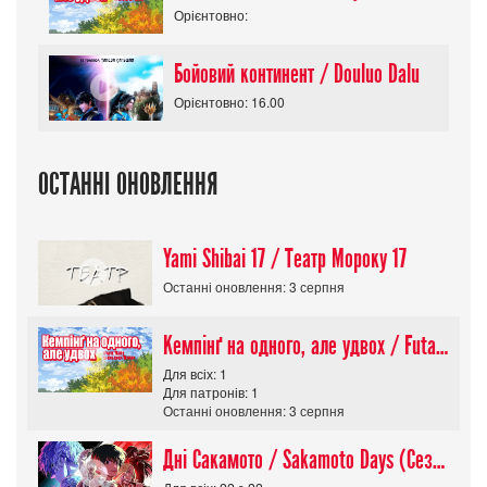
Орієнтовно:
Бойовий континент / Douluo Dalu
Орієнтовно: 16.00
ОСТАННІ ОНОВЛЕННЯ
Yami Shibai 17 / Театр Мороку 17
Останні оновлення: 3 серпня
Кемпінґ на одного, але удвох / Futari Solo Camp
Для всіх: 1
Для патронів: 1
Останні оновлення: 3 серпня
Дні Сакамото / Sakamoto Days (Сезон 1)