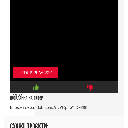
UFDUB PLAY V2.0
+25
25
ПОСИЛАННЯ НА ПЛЕЄР
СХОЖІ ПРОЄКТИ: