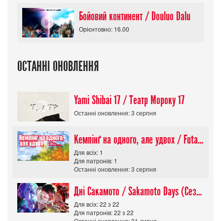
Бойовий континент / Douluo Dalu
Орієнтовно: 16.00
ОСТАННІ ОНОВЛЕННЯ
Yami Shibai 17 / Театр Мороку 17
Останні оновлення: 3 серпня
Кемпінґ на одного, але удвох / Futari Solo Camp
Для всіх: 1
Для патронів: 1
Останні оновлення: 3 серпня
Дні Сакамото / Sakamoto Days (Сезон 1)
Для всіх: 22 з 22
Для патронів: 22 з 22
Останні оновлення: 31 липня