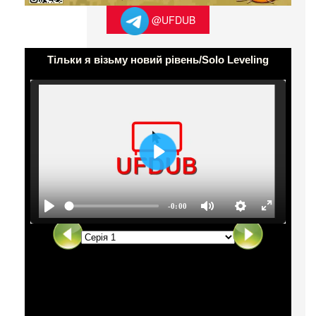
@UFDUB