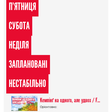
П'ЯТНИЦЯ
СУБОТА
НЕДІЛЯ
ЗАПЛАНОВАНІ
НЕСТАБІЛЬНО
Кемпінґ на одного, але удвох / Futari Solo Camp
Орієнтовно: