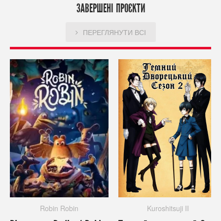
ЗАВЕРШЕНІ ПРОЄКТИ
ПЕРЕГЛЯНУТИ ВСІ
Robin Robin
Kuroshitsuji II