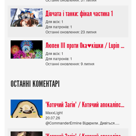
Дівчата і танки: фінал частина 1
Для всіх: 1
Для патронів: 1
Останні оновлення: 23 липня
Люпен ІІІ проти Ока♥кішки / Lupin III vs Cats Eye Movie
Для всіх: 1
Для патронів: 1
Останні оновлення: 9 липня
ОСТАННІ КОМЕНТАРІ
"Котячий Загін" / Котячий апокаліпсис / Cat Shit One
MaxxLight
20.07.26
@CommanderErmine Відкрили. Дивіться.....