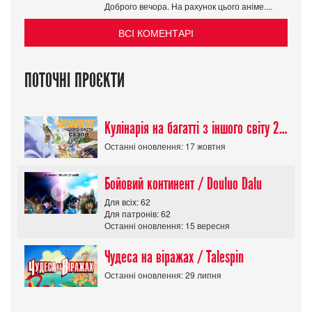
Доброго вечора. На рахунок цього аніме....
ВСІ КОМЕНТАРІ
ПОТОЧНІ ПРОЄКТИ
Кулінарія на багатті з іншого світу 2 сезон/ Tondemo Skill de Isekai Hourou
Останні оновлення: 17 жовтня
Бойовий континент / Douluo Dalu
Для всіх: 62
Для патронів: 62
Останні оновлення: 15 вересня
Чудеса на віражах / Talespin
Останні оновлення: 29 липня