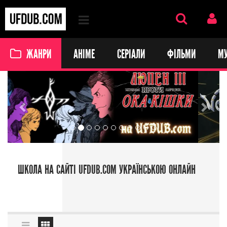
ЖАНРИ
АНІМЕ
СЕРІАЛИ
ФІЛЬМИ
М
Previous
Next
ШКОЛА НА САЙТІ UFDUB.COM УКРАЇНСЬКОЮ ОНЛАЙН