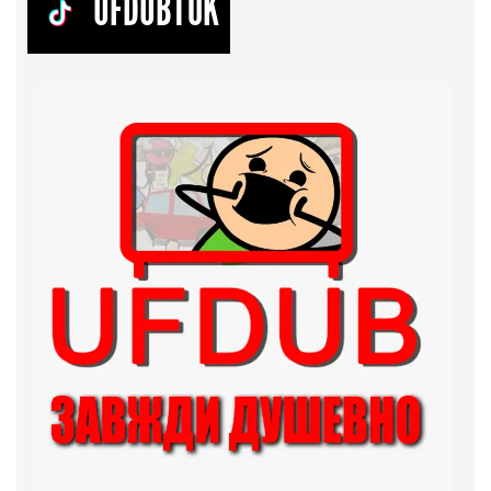
UFDUBTOK