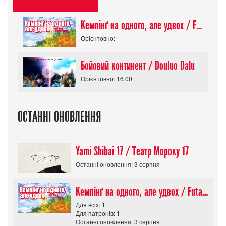
Кемпінґ на одного, але удвох / Futari Solo Camp
Орієнтовно:
Бойовий континент / Douluo Dalu
Орієнтовно: 16.00
ОСТАННІ ОНОВЛЕННЯ
Yami Shibai 17 / Театр Мороку 17
Останні оновлення: 3 серпня
Кемпінґ на одного, але удвох / Futari Solo Camp
Для всіх: 1
Для патронів: 1
Останні оновлення: 3 серпня