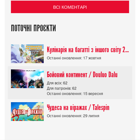
ВСІ КОМЕНТАРІ
ПОТОЧНІ ПРОЄКТИ
Кулінарія на багатті з іншого світу 2 сезон/ Tondemo Skill de Isekai Hourou
Останні оновлення: 17 жовтня
Бойовий континент / Douluo Dalu
Для всіх: 62
Для патронів: 62
Останні оновлення: 15 вересня
Чудеса на віражах / Talespin
Останні оновлення: 29 липня