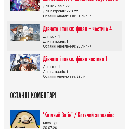
Для всіх: 22 з 22
Для патронів: 22 з 22
Останні оновлення: 31 липня
Дівчата і танки: фінал – частина 4
Для всіх: 1
Для патронів: 1
Останні оновлення: 23 липня
Дівчата і танки: фінал частина 1
Для всіх: 1
Для патронів: 1
Останні оновлення: 23 липня
ОСТАННІ КОМЕНТАРІ
"Котячий Загін" / Котячий апокаліпсис / Cat Shit One
MaxxLight
20.07.26