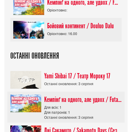
Кемпінґ на одного, але удвох / Futari Solo Camp
Орієнтовно:
Бойовий континент / Douluo Dalu
Орієнтовно: 16.00
ОСТАННІ ОНОВЛЕННЯ
Yami Shibai 17 / Театр Мороку 17
Останні оновлення: 3 серпня
Кемпінґ на одного, але удвох / Futari Solo Camp
Для всіх: 1
Для патронів: 1
Останні оновлення: 3 серпня
Дні Сакамото / Sakamoto Days (Сезон 1)