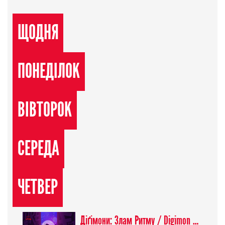
ЩОДНЯ
ПОНЕДІЛОК
ВІВТОРОК
СЕРЕДА
ЧЕТВЕР
Діґімони: Злам Ритму / Digimon Beatbreak