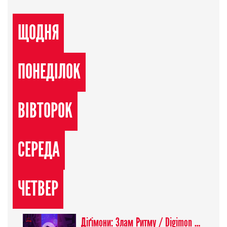
ЩОДНЯ
ПОНЕДІЛОК
ВІВТОРОК
СЕРЕДА
ЧЕТВЕР
Діґімони: Злам Ритму / Digimon Beatbreak