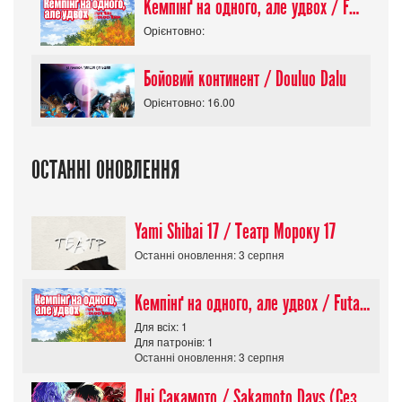
Кемпінґ на одного, але удвох / Futari Solo Camp
Орієнтовно:
Бойовий континент / Douluo Dalu
Орієнтовно: 16.00
ОСТАННІ ОНОВЛЕННЯ
Yami Shibai 17 / Театр Мороку 17
Останні оновлення: 3 серпня
Кемпінґ на одного, але удвох / Futari Solo Camp
Для всіх: 1
Для патронів: 1
Останні оновлення: 3 серпня
Дні Сакамото / Sakamoto Days (Сезон 1)