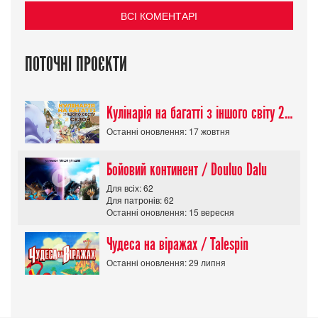
ВСІ КОМЕНТАРІ
ПОТОЧНІ ПРОЄКТИ
Кулінарія на багатті з іншого світу 2 сезон/ Tondemo Skill de Isekai Hourou
Останні оновлення: 17 жовтня
Бойовий континент / Douluo Dalu
Для всіх: 62
Для патронів: 62
Останні оновлення: 15 вересня
Чудеса на віражах / Talespin
Останні оновлення: 29 липня