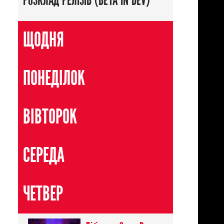
РОЗКЛАД РЕЛІЗІВ (BETA IN DEV)
ЩОДНЯ
ПОНЕДІЛОК
ВІВТОРОК
СЕРЕДА
ЧЕТВЕР