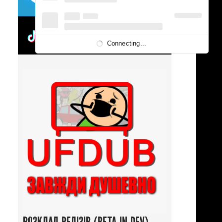
UFDUBTOK
Connecting...