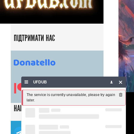
ПІДТРИМАТИ НАС
UFDUB
The service is currently unavailable, please try again 
later.
НАШІ СОЦ. МЕРЕЖІ
ТЕЛЕГРАМ