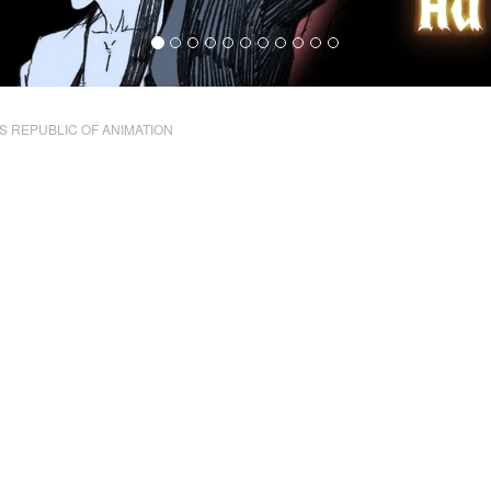
S REPUBLIC OF ANIMATION