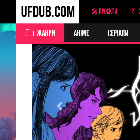
🎤ПРОЄКТИ
👔 
ЖАНРИ
АНІМЕ
СЕРІАЛИ
Previous