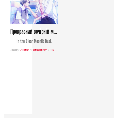
Прекрасний вечірній місяць
In the Clear Moonlit Dusk
Жанр:
Аніме
/
Романтика
/
Школа