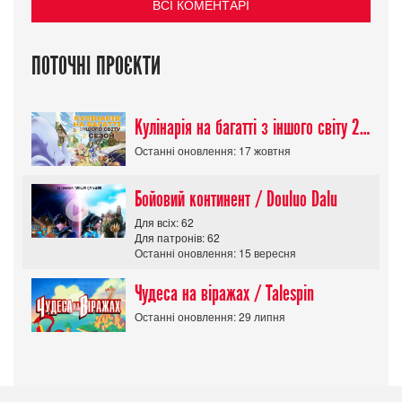
ВСІ КОМЕНТАРІ
ПОТОЧНІ ПРОЄКТИ
Кулінарія на багатті з іншого світу 2 сезон/ Tondemo Skill de Isekai Hourou
Останні оновлення: 17 жовтня
Бойовий континент / Douluo Dalu
Для всіх: 62
Для патронів: 62
Останні оновлення: 15 вересня
Чудеса на віражах / Talespin
Останні оновлення: 29 липня