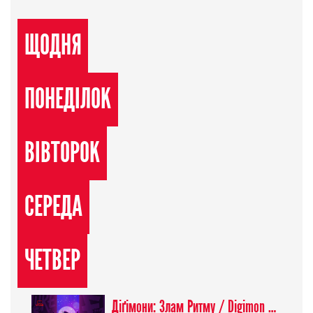
ЩОДНЯ
ПОНЕДІЛОК
ВІВТОРОК
СЕРЕДА
ЧЕТВЕР
Діґімони: Злам Ритму / Digimon Beatbreak