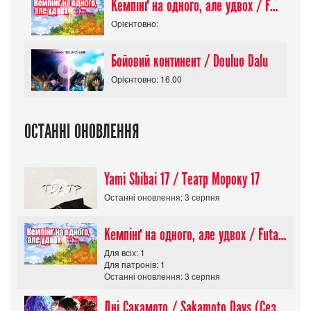
Кемпінґ на одного, але удвох / Futari Solo Camp
Орієнтовно:
Бойовий континент / Douluo Dalu
Орієнтовно: 16.00
ОСТАННІ ОНОВЛЕННЯ
Yami Shibai 17 / Театр Мороку 17
Останні оновлення: 3 серпня
Кемпінґ на одного, але удвох / Futari Solo Camp
Для всіх: 1
Для патронів: 1
Останні оновлення: 3 серпня
Дні Сакамото / Sakamoto Days (Сезон 1)