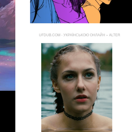
UFDUB.COM - УКРАЇНСЬКОЮ ОНЛАЙН
» ALTER
16 748
Переглядів