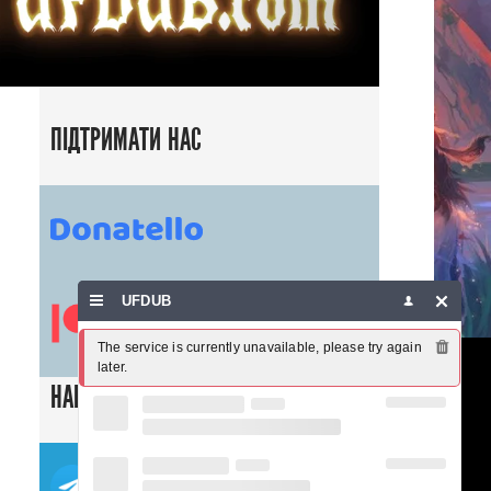
ПІДТРИМАТИ НАС
UFDUB
The service is currently unavailable, please try again 
later.
НАШІ СОЦ. МЕРЕЖІ
ТЕЛЕГРАМ