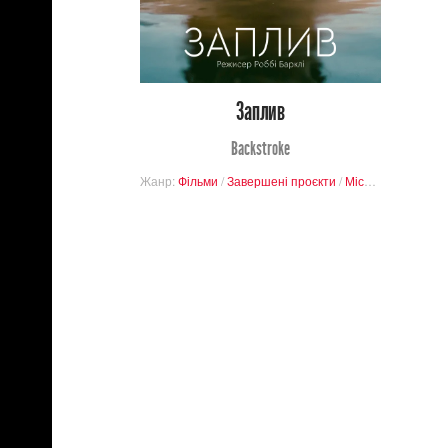
0
28
Заплив
Backstroke
Жанр:
Фільми
/
Завершені проєкти
/
Містика