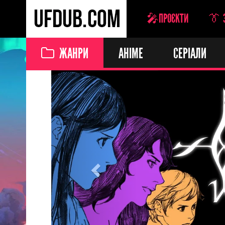
🎤ПРОЄКТИ
👔 
ЖАНРИ
АНІМЕ
СЕРІАЛИ
Previous