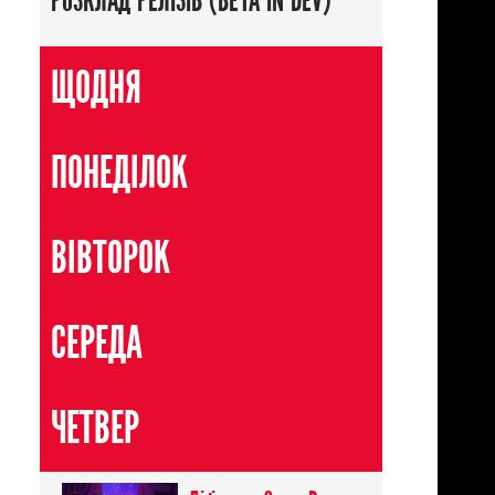
РОЗКЛАД РЕЛІЗІВ (BETA IN DEV)
ЩОДНЯ
ПОНЕДІЛОК
ВІВТОРОК
СЕРЕДА
ЧЕТВЕР