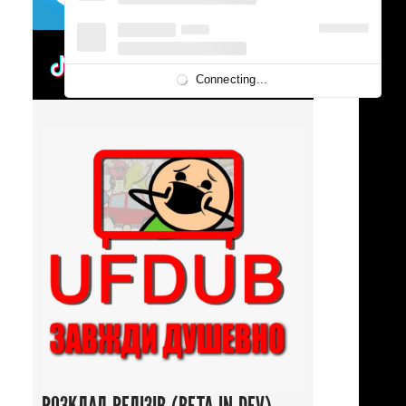
UFDUBTOK
Connecting...