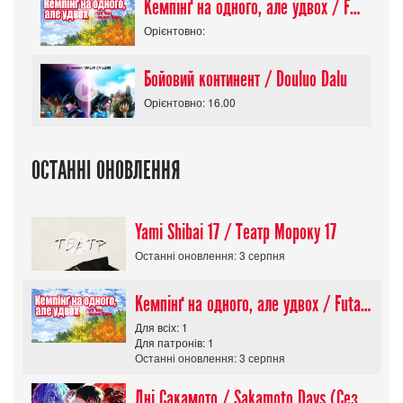
Кемпінґ на одного, але удвох / Futari Solo Camp
Орієнтовно:
Бойовий континент / Douluo Dalu
Орієнтовно: 16.00
ОСТАННІ ОНОВЛЕННЯ
Yami Shibai 17 / Театр Мороку 17
Останні оновлення: 3 серпня
Кемпінґ на одного, але удвох / Futari Solo Camp
Для всіх: 1
Для патронів: 1
Останні оновлення: 3 серпня
Дні Сакамото / Sakamoto Days (Сезон 1)