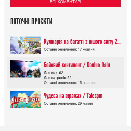
ВСІ КОМЕНТАРІ
ПОТОЧНІ ПРОЄКТИ
Кулінарія на багатті з іншого світу 2 сезон/ Tondemo Skill de Isekai Hourou
Останні оновлення: 17 жовтня
Бойовий континент / Douluo Dalu
Для всіх: 62
Для патронів: 62
Останні оновлення: 15 вересня
Чудеса на віражах / Talespin
Останні оновлення: 29 липня