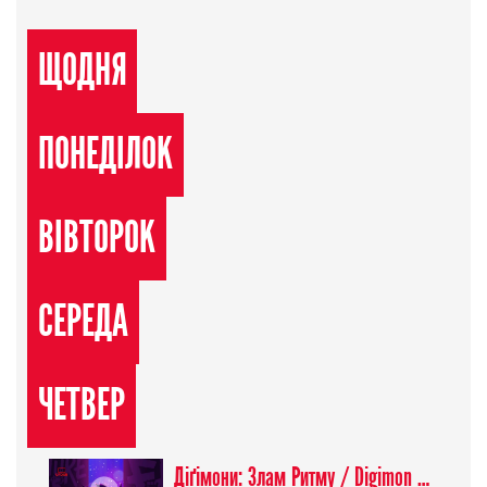
ЩОДНЯ
ПОНЕДІЛОК
ВІВТОРОК
СЕРЕДА
ЧЕТВЕР
Діґімони: Злам Ритму / Digimon Beatbreak