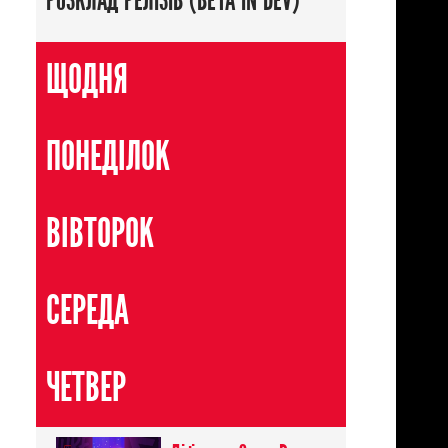
РОЗКЛАД РЕЛІЗІВ (BETA IN DEV)
ЩОДНЯ
ПОНЕДІЛОК
ВІВТОРОК
СЕРЕДА
ЧЕТВЕР