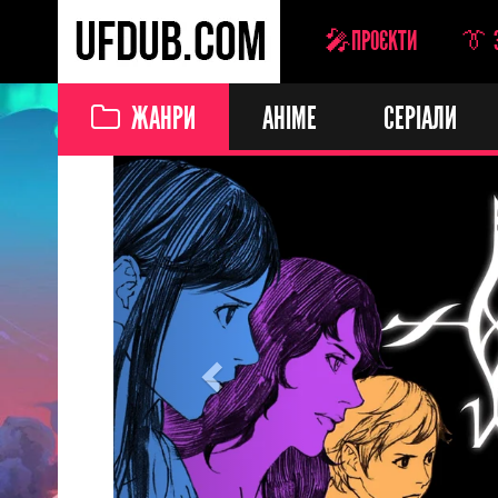
🎤ПРОЄКТИ
👔 
ЖАНРИ
АНІМЕ
СЕРІАЛИ
Previous