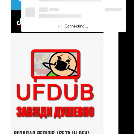
UFDUBTOK
Connecting...