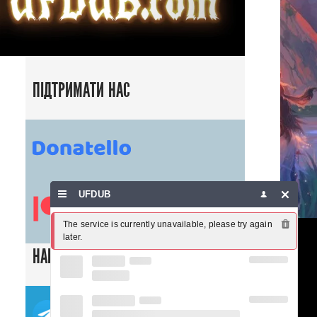
ПІДТРИМАТИ НАС
UFDUB
The service is currently unavailable, please try again 
later.
НАШІ СОЦ. МЕРЕЖІ
ТЕЛЕГРАМ