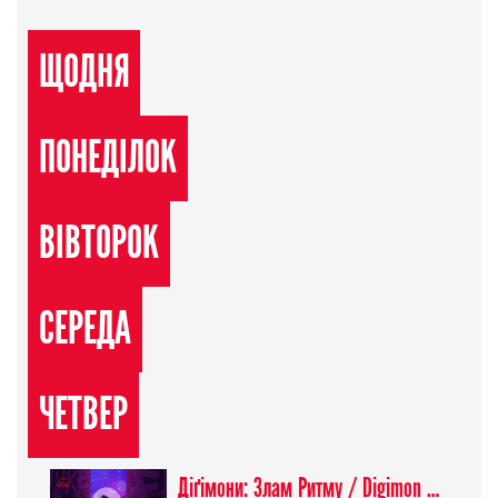
ЩОДНЯ
ПОНЕДІЛОК
ВІВТОРОК
СЕРЕДА
ЧЕТВЕР
Діґімони: Злам Ритму / Digimon Beatbreak