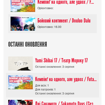
Кемпінґ на одного, але удвох / Futari Solo Camp
Орієнтовно:
Бойовий континент / Douluo Dalu
Орієнтовно: 16.00
ОСТАННІ ОНОВЛЕННЯ
Yami Shibai 17 / Театр Мороку 17
Останні оновлення: 3 серпня
Кемпінґ на одного, але удвох / Futari Solo Camp
Для всіх: 1
Для патронів: 1
Останні оновлення: 3 серпня
Дні Сакамото / Sakamoto Days (Сезон 1)