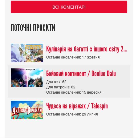
ВСІ КОМЕНТАРІ
ПОТОЧНІ ПРОЄКТИ
Кулінарія на багатті з іншого світу 2 сезон/ Tondemo Skill de Isekai Hourou
Останні оновлення: 17 жовтня
Бойовий континент / Douluo Dalu
Для всіх: 62
Для патронів: 62
Останні оновлення: 15 вересня
Чудеса на віражах / Talespin
Останні оновлення: 29 липня