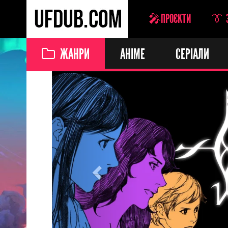
🎤ПРОЄКТИ
👔 
ЖАНРИ
АНІМЕ
СЕРІАЛИ
Previous