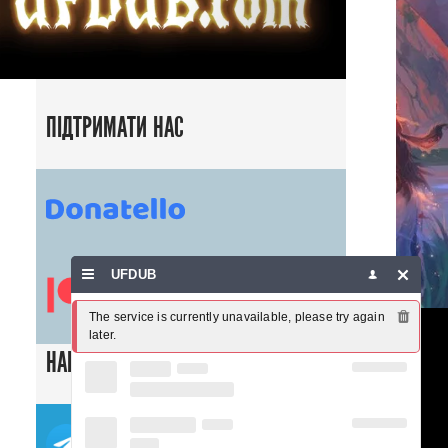
ПІДТРИМАТИ НАС
UFDUB
The service is currently unavailable, please try again 
later.
НАШІ СОЦ. МЕРЕЖІ
ТЕЛЕГРАМ