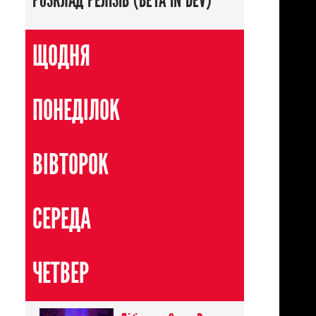
РОЗКЛАД РЕЛІЗІВ (BETA IN DEV)
ЩОДНЯ
ПОНЕДІЛОК
ВІВТОРОК
/
Комедія
СЕРЕДА
ЧЕТВЕР