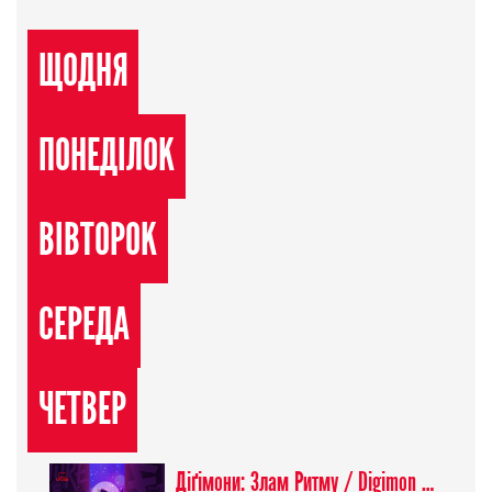
ЩОДНЯ
ПОНЕДІЛОК
ВІВТОРОК
СЕРЕДА
ЧЕТВЕР
Діґімони: Злам Ритму / Digimon Beatbreak