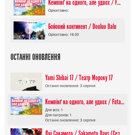
Кемпінґ на одного, але удвох / Futari Solo Camp
Орієнтовно:
Бойовий континент / Douluo Dalu
Орієнтовно: 16.00
ОСТАННІ ОНОВЛЕННЯ
Yami Shibai 17 / Театр Мороку 17
Останні оновлення: 3 серпня
Кемпінґ на одного, але удвох / Futari Solo Camp
Для всіх: 1
Для патронів: 1
Останні оновлення: 3 серпня
Дні Сакамото / Sakamoto Days (Сезон 1)