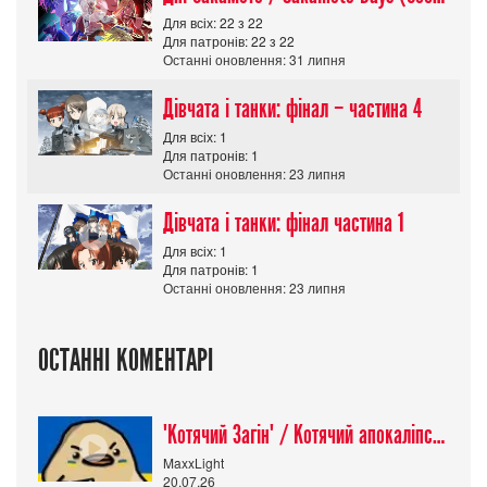
Для всіх: 22 з 22
Для патронів: 22 з 22
Останні оновлення: 31 липня
Дівчата і танки: фінал – частина 4
Для всіх: 1
Для патронів: 1
Останні оновлення: 23 липня
Дівчата і танки: фінал частина 1
Для всіх: 1
Для патронів: 1
Останні оновлення: 23 липня
ОСТАННІ КОМЕНТАРІ
"Котячий Загін" / Котячий апокаліпсис / Cat Shit One
MaxxLight
20.07.26