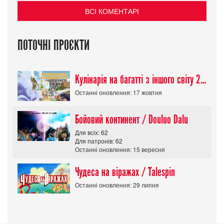
ВСІ КОМЕНТАРІ
ПОТОЧНІ ПРОЄКТИ
Кулінарія на багатті з іншого світу 2 сезон/ Tondemo Skill de Isekai Hourou
Останні оновлення: 17 жовтня
Бойовий континент / Douluo Dalu
Для всіх: 62
Для патронів: 62
Останні оновлення: 15 вересня
Чудеса на віражах / Talespin
Останні оновлення: 29 липня