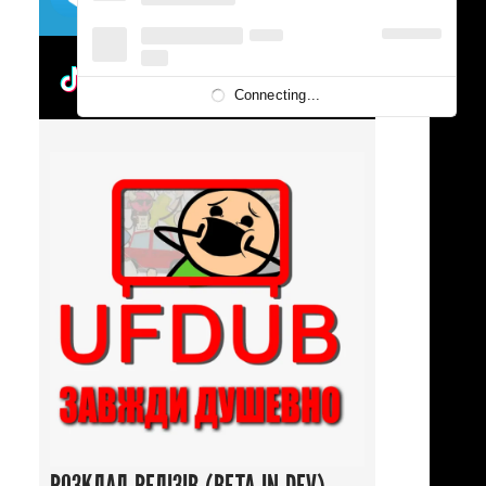
UFDUBTOK
Connecting...