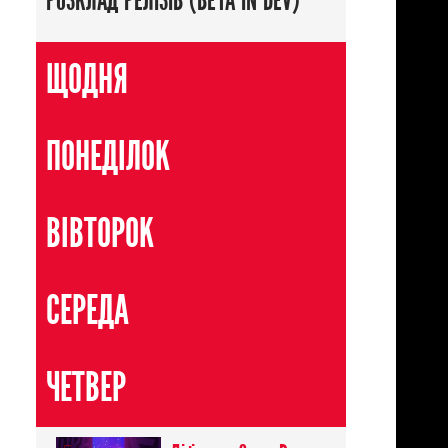
РОЗКЛАД РЕЛІЗІВ (BETA IN DEV)
ЩОДНЯ
ПОНЕДІЛОК
ВІВТОРОК
СЕРЕДА
ЧЕТВЕР