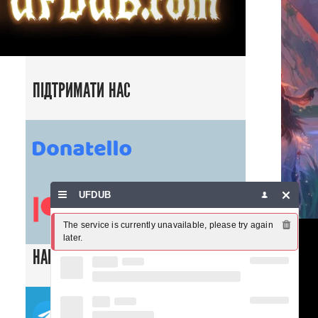
ПІДТРИМАТИ НАС
UFDUB
The service is currently unavailable, please try again 
later.
НАШІ СОЦ. МЕРЕЖІ
ТЕЛЕГРАМ