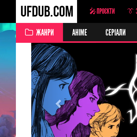
🎤ПРОЄКТИ
👔 
ЖАНРИ
АНІМЕ
СЕРІАЛИ
Previous