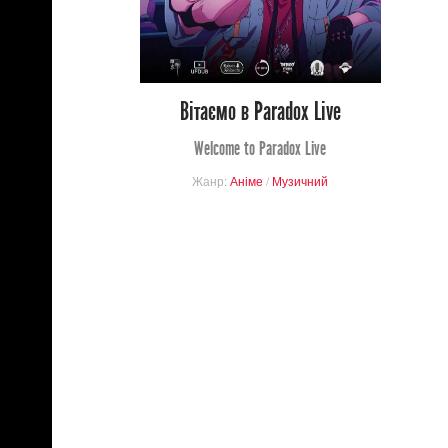
0
20
Вітаємо в Paradox Live
Welcome to Paradox Live
Жанр:
Аніме
/
Музичний