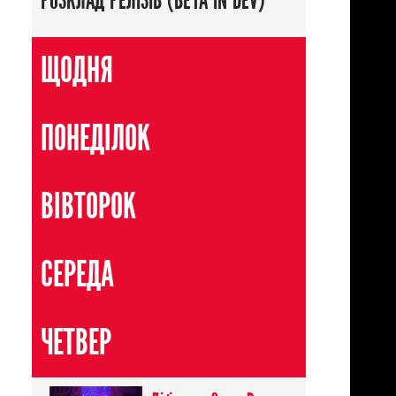
РОЗКЛАД РЕЛІЗІВ (BETA IN DEV)
ЩОДНЯ
ПОНЕДІЛОК
ВІВТОРОК
СЕРЕДА
ЧЕТВЕР