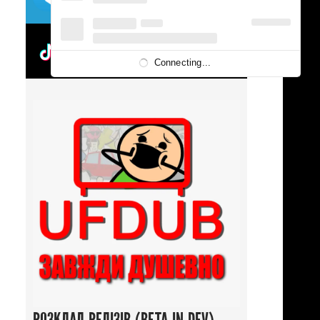
UFDUBTOK
Connecting...