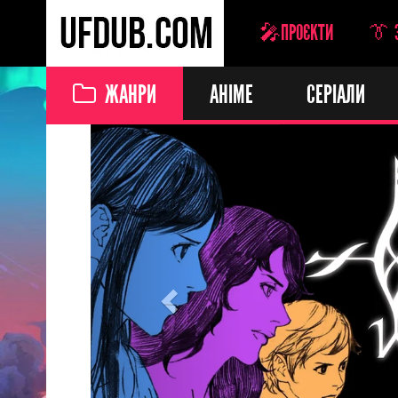
🎤ПРОЄКТИ
👔 
ЖАНРИ
АНІМЕ
СЕРІАЛИ
Previous