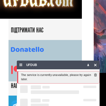
ПІДТРИМАТИ НАС
UFDUB
The service is currently unavailable, please try again 
later.
НАШІ СОЦ. МЕРЕЖІ
ТЕЛЕГРАМ