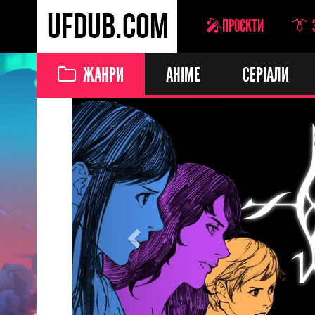
🎤ПРОЄКТИ
👔 
ЖАНРИ
АНІМЕ
СЕРІАЛИ
Previous