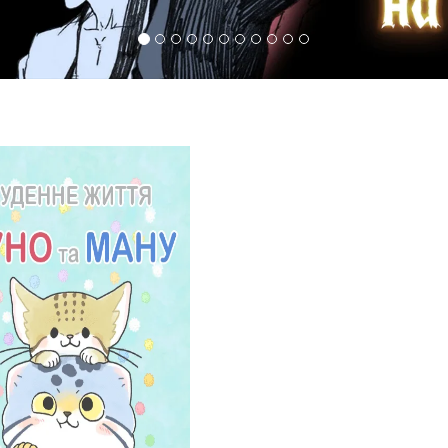
1 372
Перегляди