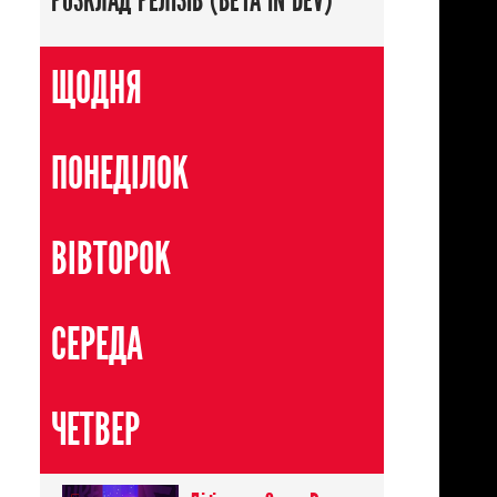
РОЗКЛАД РЕЛІЗІВ (BETA IN DEV)
ЩОДНЯ
ПОНЕДІЛОК
ВІВТОРОК
СЕРЕДА
ЧЕТВЕР