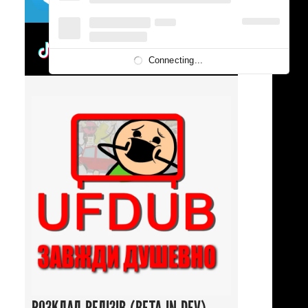
UFDUBTOK
Connecting...