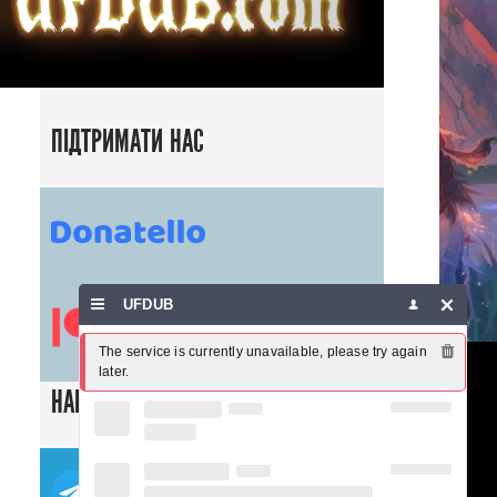
ПІДТРИМАТИ НАС
UFDUB
The service is currently unavailable, please try again 
later.
НАШІ СОЦ. МЕРЕЖІ
ТЕЛЕГРАМ