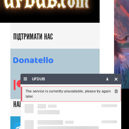
ПІДТРИМАТИ НАС
UFDUB
The service is currently unavailable, please try again 
later.
НАШІ СОЦ. МЕРЕЖІ
ТЕЛЕГРАМ