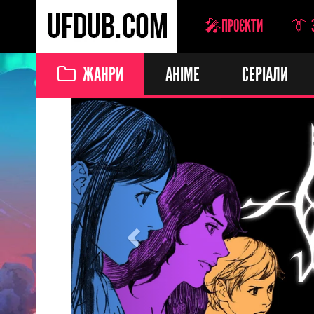
🎤ПРОЄКТИ
👔 
ЖАНРИ
АНІМЕ
СЕРІАЛИ
Previous