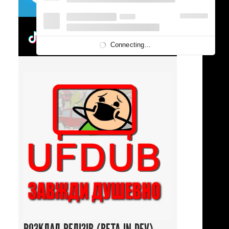
UFDUBTOK
Connecting...
/
Фантастика
/
Війна
/
Драма