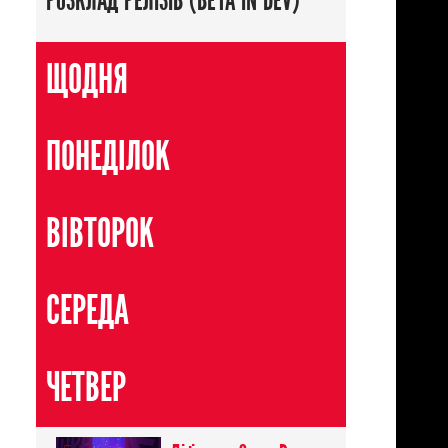
РОЗКЛАД РЕЛІЗІВ (BETA IN DEV)
ЩОДНЯ
ПОНЕДІЛОК
ВІВТОРОК
СЕРЕДА
ЧЕТВЕР