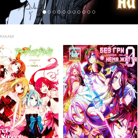
RAKAMI
5 201
3 788
Переглядів
Переглядів