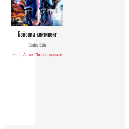
Бойовий континент
Douluo Dalu
Жанр:
Аніме
/
Поточні проєкти