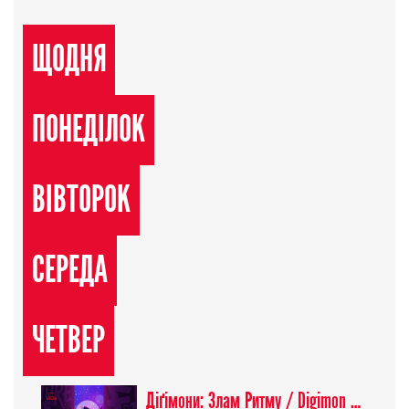
ЩОДНЯ
ПОНЕДІЛОК
ВІВТОРОК
СЕРЕДА
ЧЕТВЕР
Діґімони: Злам Ритму / Digimon Beatbreak