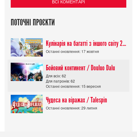
ВСІ КОМЕНТАРІ
ПОТОЧНІ ПРОЄКТИ
Кулінарія на багатті з іншого світу 2 сезон/ Tondemo Skill de Isekai Hourou
Останні оновлення: 17 жовтня
Бойовий континент / Douluo Dalu
Для всіх: 62
Для патронів: 62
Останні оновлення: 15 вересня
Чудеса на віражах / Talespin
Останні оновлення: 29 липня