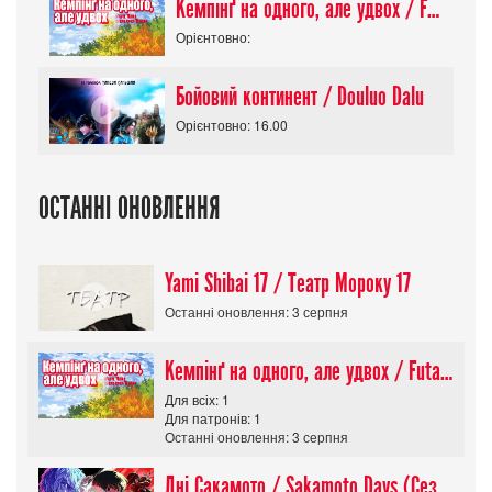
Кемпінґ на одного, але удвох / Futari Solo Camp
Орієнтовно:
Бойовий континент / Douluo Dalu
Орієнтовно: 16.00
ОСТАННІ ОНОВЛЕННЯ
Yami Shibai 17 / Театр Мороку 17
Останні оновлення: 3 серпня
Кемпінґ на одного, але удвох / Futari Solo Camp
Для всіх: 1
Для патронів: 1
Останні оновлення: 3 серпня
Дні Сакамото / Sakamoto Days (Сезон 1)