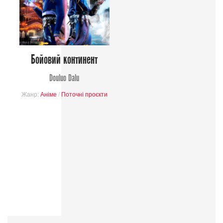
Бойовий континент
Douluo Dalu
Жанр:
Аніме
/
Поточні проєкти