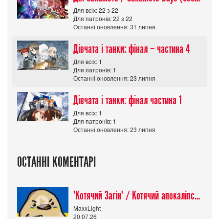
Для всіх: 22 з 22
Для патронів: 22 з 22
Останні оновлення: 31 липня
Дівчата і танки: фінал – частина 4
Для всіх: 1
Для патронів: 1
Останні оновлення: 23 липня
Дівчата і танки: фінал частина 1
Для всіх: 1
Для патронів: 1
Останні оновлення: 23 липня
ОСТАННІ КОМЕНТАРІ
"Котячий Загін" / Котячий апокаліпсис / Cat Shit One
MaxxLight
20.07.26