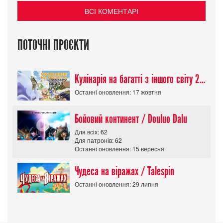
ВСІ КОМЕНТАРІ
ПОТОЧНІ ПРОЄКТИ
Кулінарія на багатті з іншого світу 2 сезон/ Tondemo Skill de Isekai Hourou
Останні оновлення: 17 жовтня
Бойовий континент / Douluo Dalu
Для всіх: 62
Для патронів: 62
Останні оновлення: 15 вересня
Чудеса на віражах / Talespin
Останні оновлення: 29 липня