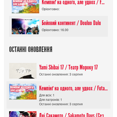
Кемпінґ на одного, але удвох / Futari Solo Camp
Орієнтовно:
Бойовий континент / Douluo Dalu
Орієнтовно: 16.00
ОСТАННІ ОНОВЛЕННЯ
Yami Shibai 17 / Театр Мороку 17
Останні оновлення: 3 серпня
Кемпінґ на одного, але удвох / Futari Solo Camp
Для всіх: 1
Для патронів: 1
Останні оновлення: 3 серпня
Дні Сакамото / Sakamoto Days (Сезон 1)