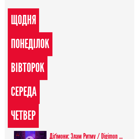
ЩОДНЯ
ПОНЕДІЛОК
ВІВТОРОК
СЕРЕДА
ЧЕТВЕР
Діґімони: Злам Ритму / Digimon Beatbreak