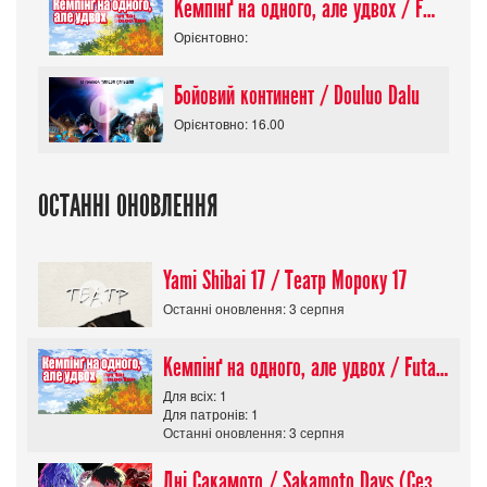
Кемпінґ на одного, але удвох / Futari Solo Camp
Орієнтовно:
Бойовий континент / Douluo Dalu
Орієнтовно: 16.00
ОСТАННІ ОНОВЛЕННЯ
Yami Shibai 17 / Театр Мороку 17
Останні оновлення: 3 серпня
Кемпінґ на одного, але удвох / Futari Solo Camp
Для всіх: 1
Для патронів: 1
Останні оновлення: 3 серпня
Дні Сакамото / Sakamoto Days (Сезон 1)