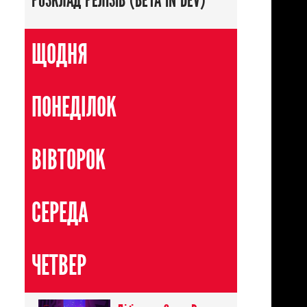
РОЗКЛАД РЕЛІЗІВ (BETA IN DEV)
ЩОДНЯ
ПОНЕДІЛОК
ВІВТОРОК
СЕРЕДА
ЧЕТВЕР