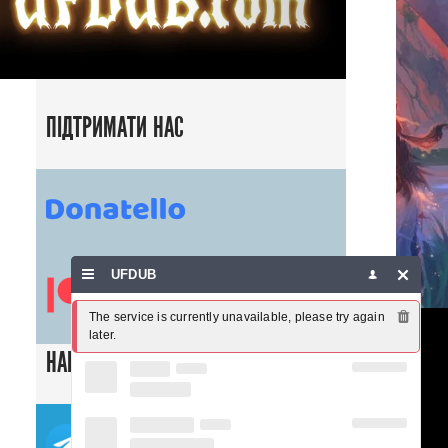
ПІДТРИМАТИ НАС
UFDUB
The service is currently unavailable, please try again 
later.
НАШІ СОЦ. МЕРЕЖІ
ТЕЛЕГРАМ