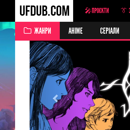
🎤ПРОЄКТИ
👔 
ЖАНРИ
АНІМЕ
СЕРІАЛИ
Previous