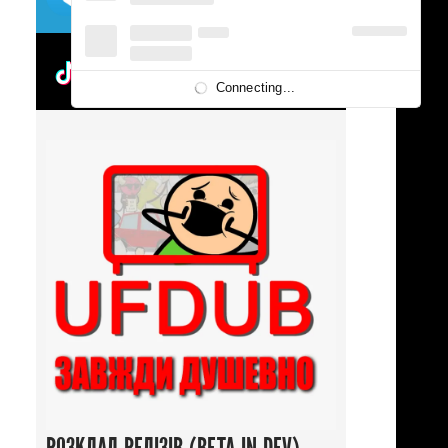
UFDUBTOK
Connecting...